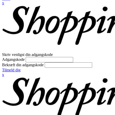
x
Skriv venligst din adgangskode
Adgangskode
Bekræft din adgangskode
Tilmeld dig
x