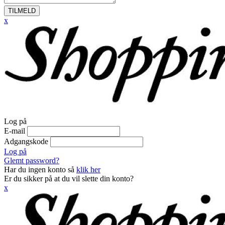
TILMELD
x
Log på
E-mail
Adgangskode
Log på
Glemt password?
Har du ingen konto så
klik her
Er du sikker på at du vil slette din konto?
x