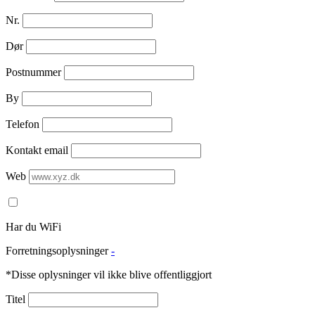
Nr.
Dør
Postnummer
By
Telefon
Kontakt email
Web
Har du WiFi
Forretningsoplysninger
-
*Disse oplysninger vil ikke blive offentliggjort
Titel