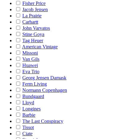
Fisher Price
Jacob Jensen
La Prairie
Carhartt
John Varvatos
Stine Goya
Tag Heuer
American Vintage
Missoni
Van Gils
Huawei
Eva Trio
Georg Jensen Damask
Ferm Living
Normann Copenhagen
Bundgaard
Lloyd
Longines
Barbie
The Last Conspiracy
Tissot
Ciate