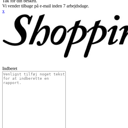
Tak for din besked.
Vi vender tilbage på e-mail inden 7 arbejdsdage.
x
Indberet