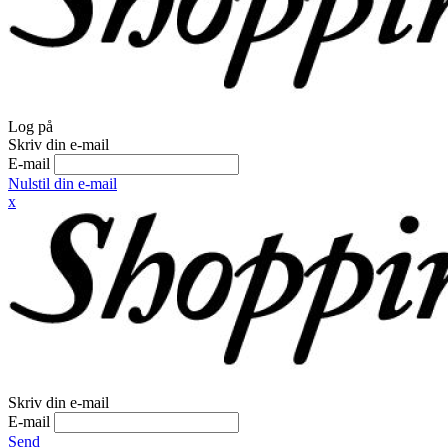
Log på
Skriv din e-mail
E-mail
Nulstil din e-mail
x
Skriv din e-mail
E-mail
Send