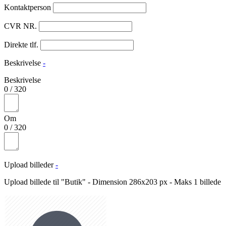
Kontaktperson
CVR NR.
Direkte tlf.
Beskrivelse
-
Beskrivelse
0
/
320
Om
0
/
320
Upload billeder
-
Upload billede til "Butik" - Dimension 286x203 px - Maks 1 billede