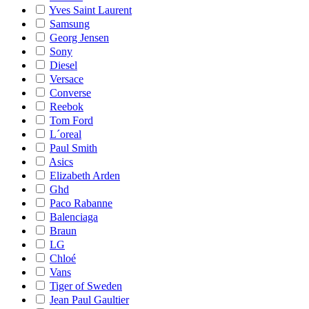
Yves Saint Laurent
Samsung
Georg Jensen
Sony
Diesel
Versace
Converse
Reebok
Tom Ford
L´oreal
Paul Smith
Asics
Elizabeth Arden
Ghd
Paco Rabanne
Balenciaga
Braun
LG
Chloé
Vans
Tiger of Sweden
Jean Paul Gaultier