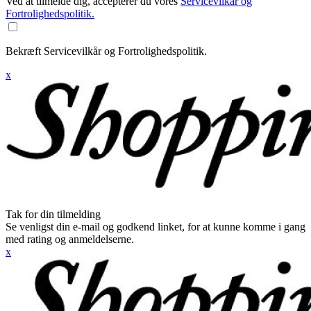
Ved at tilmelde dig, accepterer du vores
Servicevilkår og
Fortrolighedspolitik.
Bekræft Servicevilkår og Fortrolighedspolitik.
x
Tak for din tilmelding
Se venligst din e-mail og godkend linket, for at kunne komme i gang
med rating og anmeldelserne.
x