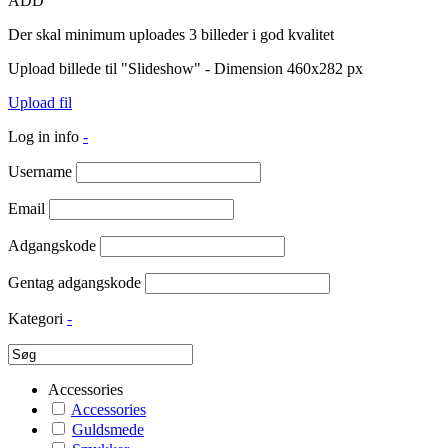
ADD
Der skal minimum uploades 3 billeder i god kvalitet
Upload billede til "Slideshow" - Dimension 460x282 px
Upload fil
Log in info
-
Username
Email
Adgangskode
Gentag adgangskode
Kategori
-
Accessories
Accessories
Guldsmede