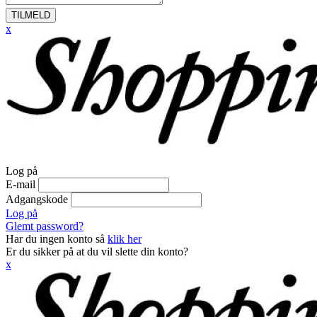
TILMELD
x
Log på
E-mail
Adgangskode
Log på
Glemt password?
Har du ingen konto så
klik her
Er du sikker på at du vil slette din konto?
x