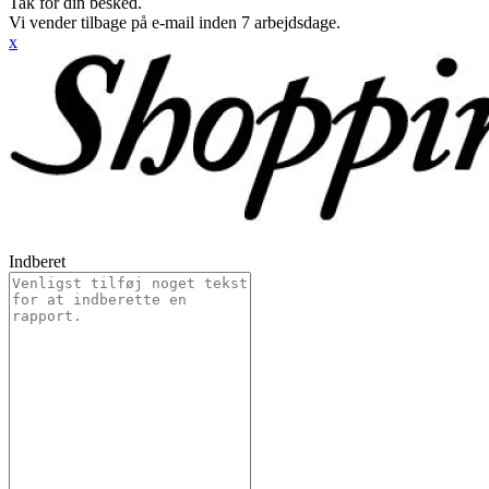
Tak for din besked.
Vi vender tilbage på e-mail inden 7 arbejdsdage.
x
Indberet