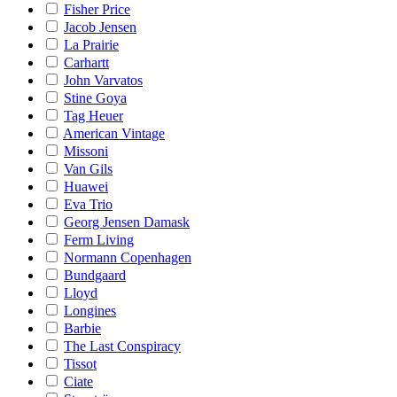
Fisher Price
Jacob Jensen
La Prairie
Carhartt
John Varvatos
Stine Goya
Tag Heuer
American Vintage
Missoni
Van Gils
Huawei
Eva Trio
Georg Jensen Damask
Ferm Living
Normann Copenhagen
Bundgaard
Lloyd
Longines
Barbie
The Last Conspiracy
Tissot
Ciate