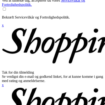
Ved at tilmelde dig, accepterer du vores
Servicevilkår og
Fortrolighedspolitik.
Bekræft Servicevilkår og Fortrolighedspolitik.
x
Tak for din tilmelding
Se venligst din e-mail og godkend linket, for at kunne komme i gang
med rating og anmeldelserne.
x