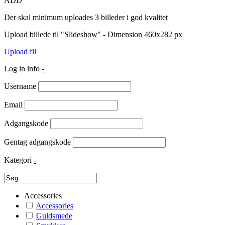
ADD
Der skal minimum uploades 3 billeder i god kvalitet
Upload billede til "Slideshow" - Dimension 460x282 px
Upload fil
Log in info
-
Username
Email
Adgangskode
Gentag adgangskode
Kategori
-
Accessories
Accessories
Guldsmede