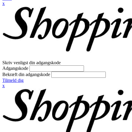
x
Skriv venligst din adgangskode
Adgangskode
Bekræft din adgangskode
Tilmeld dig
x