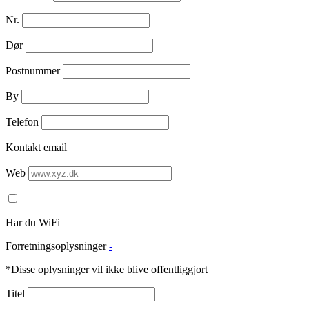
Nr.
Dør
Postnummer
By
Telefon
Kontakt email
Web
Har du WiFi
Forretningsoplysninger
-
*Disse oplysninger vil ikke blive offentliggjort
Titel