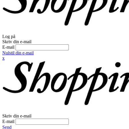
Log på
Skriv din e-mail
E-mail
Nulstil din e-mail
x
Skriv din e-mail
E-mail
Send