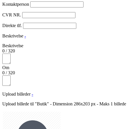
Kontaktperson
CVR NR.
Direkte tlf.
Beskrivelse
-
Beskrivelse
0
/
320
Om
0
/
320
Upload billeder
-
Upload billede til "Butik" - Dimension 286x203 px - Maks 1 billede