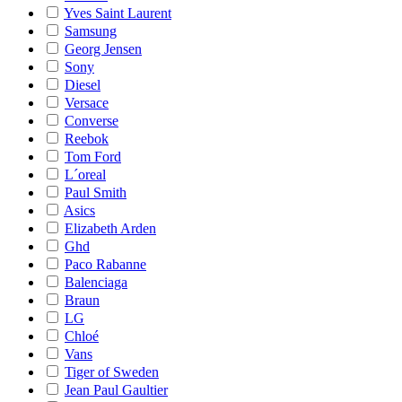
Yves Saint Laurent
Samsung
Georg Jensen
Sony
Diesel
Versace
Converse
Reebok
Tom Ford
L´oreal
Paul Smith
Asics
Elizabeth Arden
Ghd
Paco Rabanne
Balenciaga
Braun
LG
Chloé
Vans
Tiger of Sweden
Jean Paul Gaultier