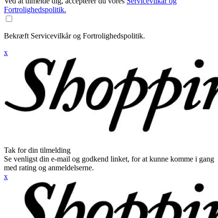
Ved at tilmelde dig, accepterer du vores
Servicevilkår og
Fortrolighedspolitik.
Bekræft Servicevilkår og Fortrolighedspolitik.
x
Tak for din tilmelding
Se venligst din e-mail og godkend linket, for at kunne komme i gang
med rating og anmeldelserne.
x