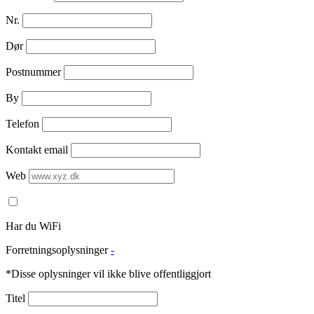
Nr.
Dør
Postnummer
By
Telefon
Kontakt email
Web
Har du WiFi
Forretningsoplysninger
-
*Disse oplysninger vil ikke blive offentliggjort
Titel