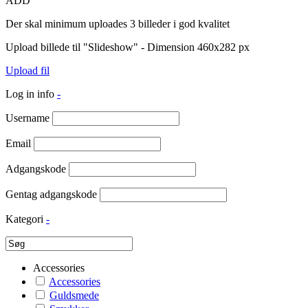
ADD
Der skal minimum uploades 3 billeder i god kvalitet
Upload billede til "Slideshow" - Dimension 460x282 px
Upload fil
Log in info
-
Username
Email
Adgangskode
Gentag adgangskode
Kategori
-
Accessories
Accessories
Guldsmede