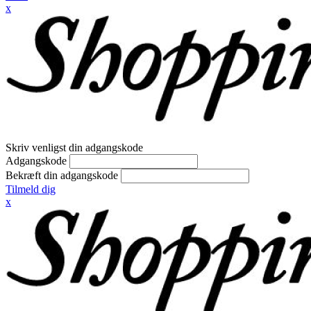
x
Skriv venligst din adgangskode
Adgangskode
Bekræft din adgangskode
Tilmeld dig
x