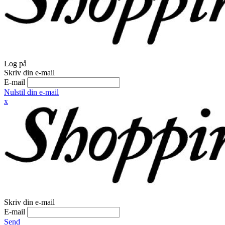
Log på
Skriv din e-mail
E-mail
Nulstil din e-mail
x
Skriv din e-mail
E-mail
Send