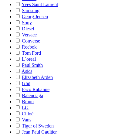
Yves Saint Laurent
Samsung
Georg Jensen
Sony
Diesel
Versace
Converse
Reebok
Tom Ford
L´oreal
Paul Smith
Asics
Elizabeth Arden
Ghd
Paco Rabanne
Balenciaga
Braun
LG
Chloé
Vans
Tiger of Sweden
Jean Paul Gaultier