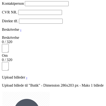
Kontaktperson
CVR NR.
Direkte tlf.
Beskrivelse
-
Beskrivelse
0
/
320
Om
0
/
320
Upload billeder
-
Upload billede til "Butik" - Dimension 286x203 px - Maks 1 billede