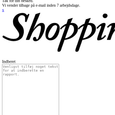
Tak for din besked.
Vi vender tilbage på e-mail inden 7 arbejdsdage.
x
Indberet