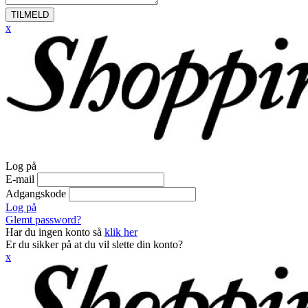
TILMELD
x
Log på
E-mail
Adgangskode
Log på
Glemt password?
Har du ingen konto så
klik her
Er du sikker på at du vil slette din konto?
x