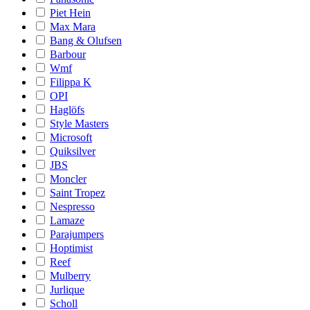
Piet Hein
Max Mara
Bang & Olufsen
Barbour
Wmf
Filippa K
OPI
Haglöfs
Style Masters
Microsoft
Quiksilver
JBS
Moncler
Saint Tropez
Nespresso
Lamaze
Parajumpers
Hoptimist
Reef
Mulberry
Jurlique
Scholl