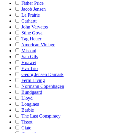
Fisher Price
Jacob Jensen
La Prairie
Carhartt
John Varvatos
Stine Goya
Tag Heuer
American Vintage
Missoni
Van Gils
Huawei
Eva Trio
Georg Jensen Damask
Ferm Living
Normann Copenhagen
Bundgaard
Lloyd
Longines
Barbie
The Last Conspiracy
Tissot
Ciate