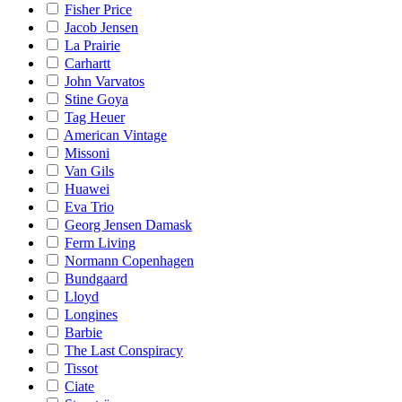
Fisher Price
Jacob Jensen
La Prairie
Carhartt
John Varvatos
Stine Goya
Tag Heuer
American Vintage
Missoni
Van Gils
Huawei
Eva Trio
Georg Jensen Damask
Ferm Living
Normann Copenhagen
Bundgaard
Lloyd
Longines
Barbie
The Last Conspiracy
Tissot
Ciate