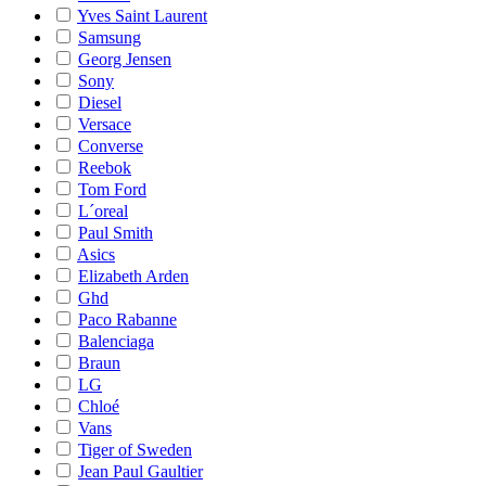
Yves Saint Laurent
Samsung
Georg Jensen
Sony
Diesel
Versace
Converse
Reebok
Tom Ford
L´oreal
Paul Smith
Asics
Elizabeth Arden
Ghd
Paco Rabanne
Balenciaga
Braun
LG
Chloé
Vans
Tiger of Sweden
Jean Paul Gaultier