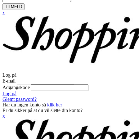
TILMELD
x
Log på
E-mail
Adgangskode
Log på
Glemt password?
Har du ingen konto så
klik her
Er du sikker på at du vil slette din konto?
x