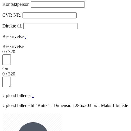
Kontaktperson
CVR NR.
Direkte tlf.
Beskrivelse
-
Beskrivelse
0
/
320
Om
0
/
320
Upload billeder
-
Upload billede til "Butik" - Dimension 286x203 px - Maks 1 billede