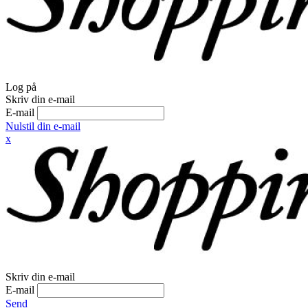
Log på
Skriv din e-mail
E-mail
Nulstil din e-mail
x
Skriv din e-mail
E-mail
Send