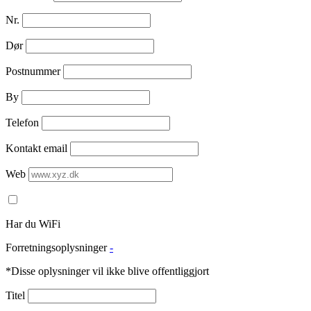
Nr.
Dør
Postnummer
By
Telefon
Kontakt email
Web
Har du WiFi
Forretningsoplysninger
-
*Disse oplysninger vil ikke blive offentliggjort
Titel