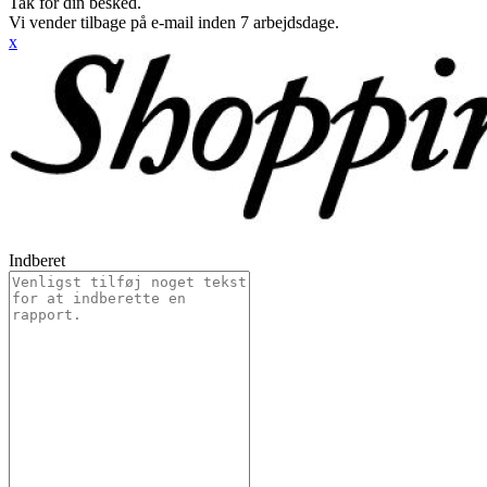
Tak for din besked.
Vi vender tilbage på e-mail inden 7 arbejdsdage.
x
Indberet