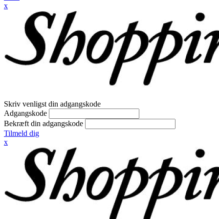
x
Skriv venligst din adgangskode
Adgangskode
Bekræft din adgangskode
Tilmeld dig
x