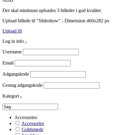
ADD
Der skal minimum uploades 3 billeder i god kvalitet
Upload billede til "Slideshow" - Dimension 460x282 px
Upload fil
Log in info
-
Username
Email
Adgangskode
Gentag adgangskode
Kategori
-
Accessories
Accessories
Guldsmede