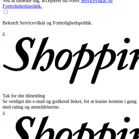
Ved at tilmelde dig, accepterer du vores
Servicevilkår og
Fortrolighedspolitik.
Bekræft Servicevilkår og Fortrolighedspolitik.
x
Tak for din tilmelding
Se venligst din e-mail og godkend linket, for at kunne komme i gang
med rating og anmeldelserne.
x