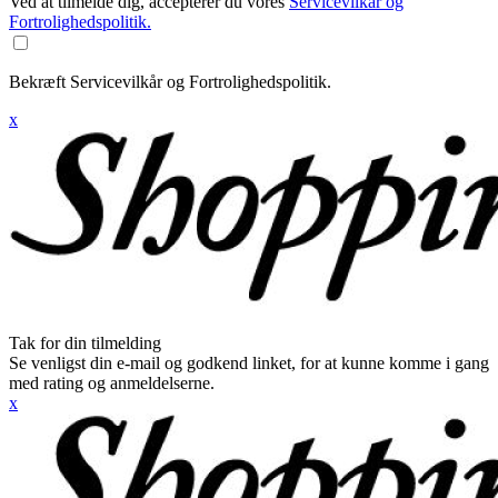
Ved at tilmelde dig, accepterer du vores
Servicevilkår og
Fortrolighedspolitik.
Bekræft Servicevilkår og Fortrolighedspolitik.
x
Tak for din tilmelding
Se venligst din e-mail og godkend linket, for at kunne komme i gang
med rating og anmeldelserne.
x