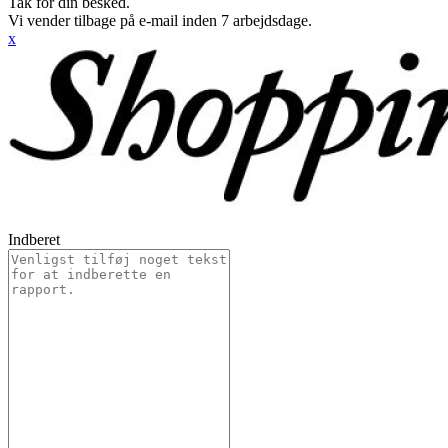
Tak for din besked.
Vi vender tilbage på e-mail inden 7 arbejdsdage.
x
Indberet