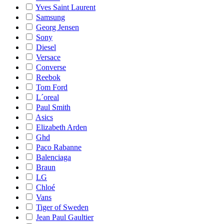
Yves Saint Laurent
Samsung
Georg Jensen
Sony
Diesel
Versace
Converse
Reebok
Tom Ford
L´oreal
Paul Smith
Asics
Elizabeth Arden
Ghd
Paco Rabanne
Balenciaga
Braun
LG
Chloé
Vans
Tiger of Sweden
Jean Paul Gaultier