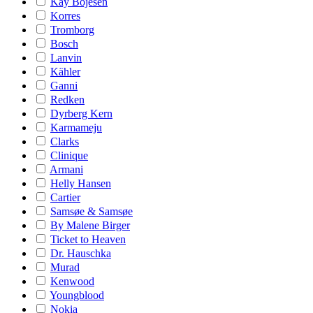
Kay Bojesen
Korres
Tromborg
Bosch
Lanvin
Kähler
Ganni
Redken
Dyrberg Kern
Karmameju
Clarks
Clinique
Armani
Helly Hansen
Cartier
Samsøe & Samsøe
By Malene Birger
Ticket to Heaven
Dr. Hauschka
Murad
Kenwood
Youngblood
Nokia