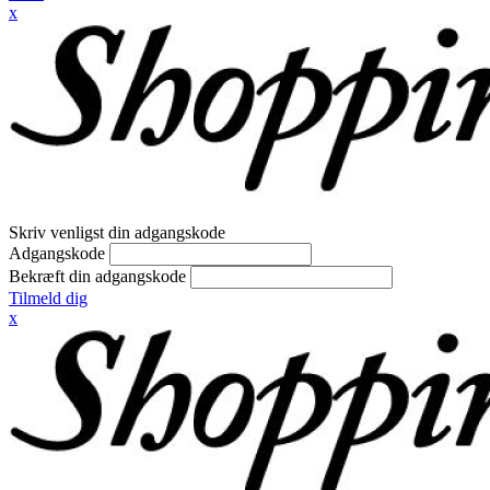
x
Skriv venligst din adgangskode
Adgangskode
Bekræft din adgangskode
Tilmeld dig
x