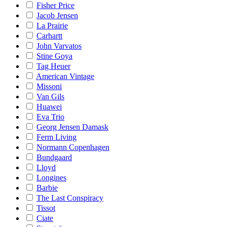
Fisher Price
Jacob Jensen
La Prairie
Carhartt
John Varvatos
Stine Goya
Tag Heuer
American Vintage
Missoni
Van Gils
Huawei
Eva Trio
Georg Jensen Damask
Ferm Living
Normann Copenhagen
Bundgaard
Lloyd
Longines
Barbie
The Last Conspiracy
Tissot
Ciate