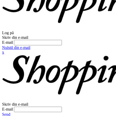
Log på
Skriv din e-mail
E-mail
Nulstil din e-mail
x
Skriv din e-mail
E-mail
Send