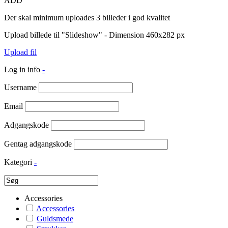
ADD
Der skal minimum uploades 3 billeder i god kvalitet
Upload billede til "Slideshow" - Dimension 460x282 px
Upload fil
Log in info
-
Username
Email
Adgangskode
Gentag adgangskode
Kategori
-
Accessories
Accessories
Guldsmede