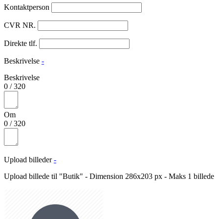
Kontaktperson
CVR NR.
Direkte tlf.
Beskrivelse
-
Beskrivelse
0
/
320
Om
0
/
320
Upload billeder
-
Upload billede til "Butik" - Dimension 286x203 px - Maks 1 billede