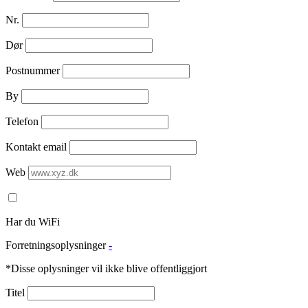
Nr.
Dør
Postnummer
By
Telefon
Kontakt email
Web
Har du WiFi
Forretningsoplysninger
-
*Disse oplysninger vil ikke blive offentliggjort
Titel