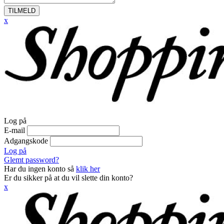
TILMELD
x
Log på
E-mail
Adgangskode
Log på
Glemt password?
Har du ingen konto så
klik her
Er du sikker på at du vil slette din konto?
x