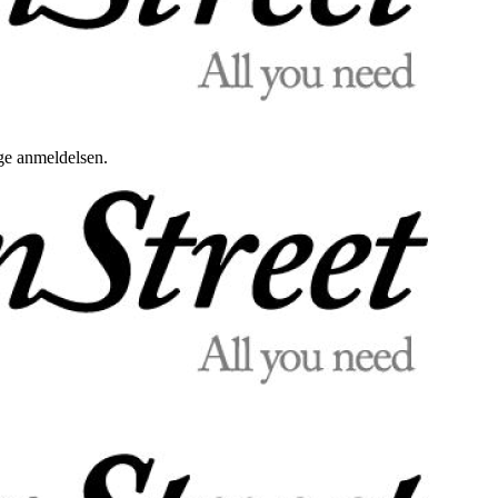
uge anmeldelsen.