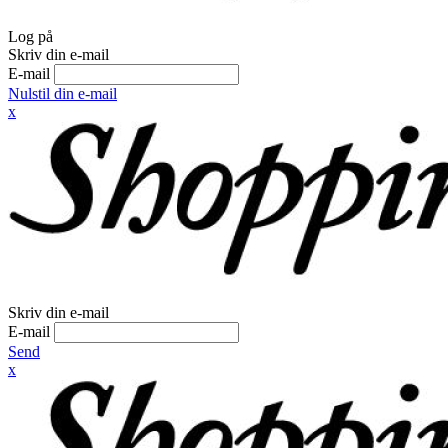
Log på
Skriv din e-mail
E-mail
Nulstil din e-mail
x
Skriv din e-mail
E-mail
Send
x