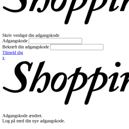
Skriv venligst din adgangskode
Adgangskode
Bekræft din adgangskode
Tilmeld dig
x
Adgangskode ændret.
Log på med din nye adgangskode.