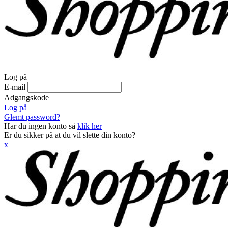
Log på
E-mail
Adgangskode
Log på
Glemt password?
Har du ingen konto så
klik her
Er du sikker på at du vil slette din konto?
x