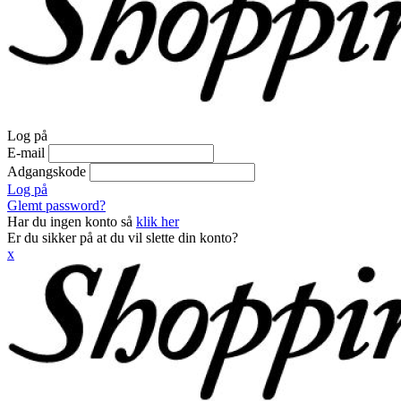
Log på
E-mail
Adgangskode
Log på
Glemt password?
Har du ingen konto så
klik her
Er du sikker på at du vil slette din konto?
x