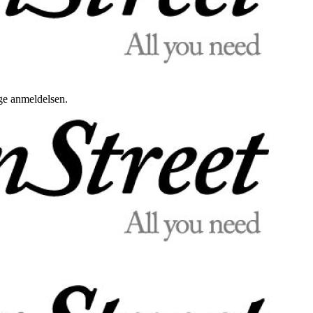
uge anmeldelsen.