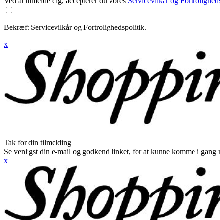
Ved at tilmelde dig, accepterer du vores
Servicevilkår og Fortroligheds
Bekræft Servicevilkår og Fortrolighedspolitik.
x
Tak for din tilmelding
Se venligst din e-mail og godkend linket, for at kunne komme i gang 
x