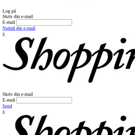
Log på
Skriv din e-mail
E-mail
Nulstil din e-mail
x
Skriv din e-mail
E-mail
Send
x