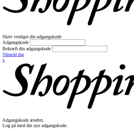
Skriv venligst din adgangskode
Adgangskode
Bekræft din adgangskode
Tilmeld dig
x
Adgangskode ændret.
Log på med din nye adgangskode.