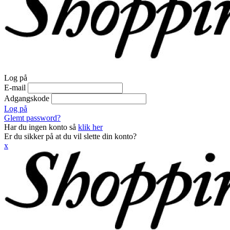
Log på
E-mail
Adgangskode
Log på
Glemt password?
Har du ingen konto så
klik her
Er du sikker på at du vil slette din konto?
x