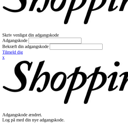
Skriv venligst din adgangskode
Adgangskode
Bekræft din adgangskode
Tilmeld dig
x
Adgangskode ændret.
Log på med din nye adgangskode.