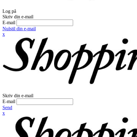
Log på
Skriv din e-mail
E-mail
Nulstil din e-mail
x
Skriv din e-mail
E-mail
Send
x