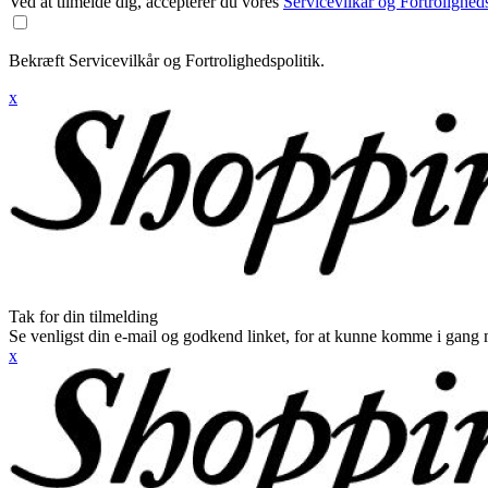
Ved at tilmelde dig, accepterer du vores
Servicevilkår og Fortroligheds
Bekræft Servicevilkår og Fortrolighedspolitik.
x
Tak for din tilmelding
Se venligst din e-mail og godkend linket, for at kunne komme i gang 
x