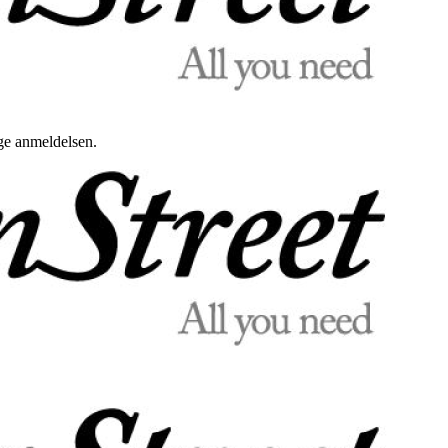
uge anmeldelsen.