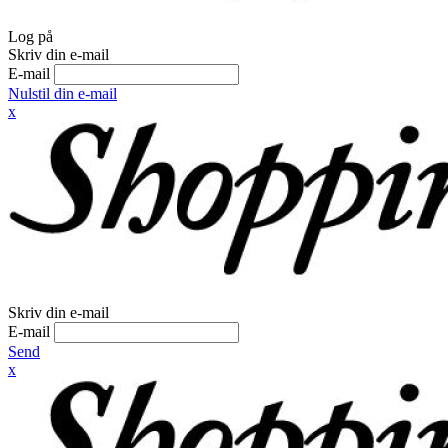
Log på
Skriv din e-mail
E-mail
Nulstil din e-mail
x
Skriv din e-mail
E-mail
Send
x