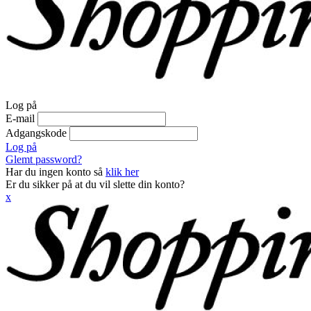
Log på
E-mail
Adgangskode
Log på
Glemt password?
Har du ingen konto så
klik her
Er du sikker på at du vil slette din konto?
x