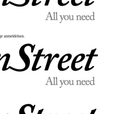
uge anmeldelsen.