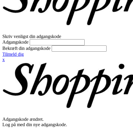
Skriv venligst din adgangskode
Adgangskode
Bekræft din adgangskode
Tilmeld dig
x
Adgangskode ændret.
Log på med din nye adgangskode.