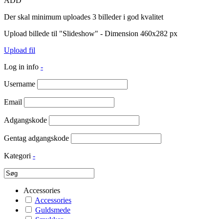
ADD
Der skal minimum uploades 3 billeder i god kvalitet
Upload billede til "Slideshow" - Dimension 460x282 px
Upload fil
Log in info
-
Username
Email
Adgangskode
Gentag adgangskode
Kategori
-
Accessories
Accessories
Guldsmede