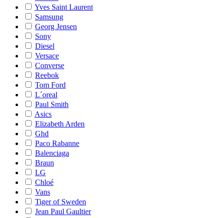
Yves Saint Laurent
Samsung
Georg Jensen
Sony
Diesel
Versace
Converse
Reebok
Tom Ford
L´oreal
Paul Smith
Asics
Elizabeth Arden
Ghd
Paco Rabanne
Balenciaga
Braun
LG
Chloé
Vans
Tiger of Sweden
Jean Paul Gaultier