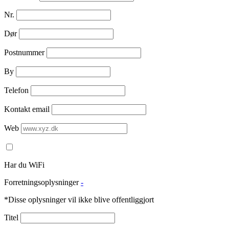
Nr.
Dør
Postnummer
By
Telefon
Kontakt email
Web
Har du WiFi
Forretningsoplysninger
-
*Disse oplysninger vil ikke blive offentliggjort
Titel