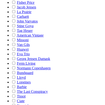
Fisher Price
Jacob Jensen
La Prairie
Carhartt
John Varvatos
Stine Goya
Tag Heuer
American Vintage
Missoni
Van Gils
Huawei
Eva Trio
Georg Jensen Damask
Ferm Living
Normann Copenhagen
Bundgaard
Lloyd
Longines
Barbie
The Last Conspiracy
Tissot
Ciate