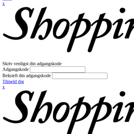
x
Skriv venligst din adgangskode
Adgangskode
Bekræft din adgangskode
Tilmeld dig
x