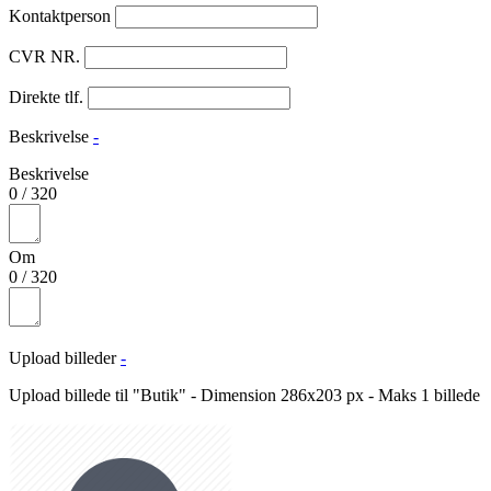
Kontaktperson
CVR NR.
Direkte tlf.
Beskrivelse
-
Beskrivelse
0
/
320
Om
0
/
320
Upload billeder
-
Upload billede til "Butik" - Dimension 286x203 px - Maks 1 billede