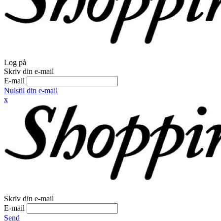
Log på
Skriv din e-mail
E-mail
Nulstil din e-mail
x
Skriv din e-mail
E-mail
Send