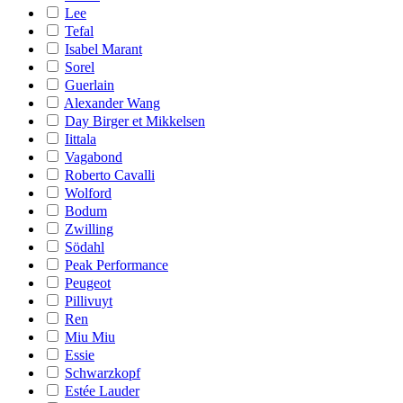
Lee
Tefal
Isabel Marant
Sorel
Guerlain
Alexander Wang
Day Birger et Mikkelsen
Iittala
Vagabond
Roberto Cavalli
Wolford
Bodum
Zwilling
Södahl
Peak Performance
Peugeot
Pillivuyt
Ren
Miu Miu
Essie
Schwarzkopf
Estée Lauder