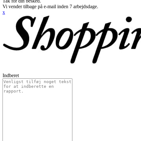
Tak for din besked.
Vi vender tilbage på e-mail inden 7 arbejdsdage.
x
Indberet