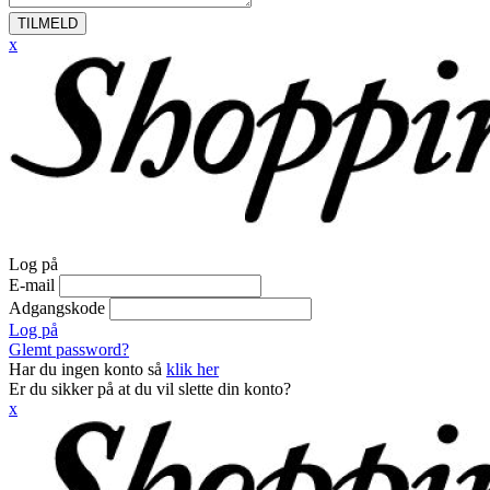
TILMELD
x
Log på
E-mail
Adgangskode
Log på
Glemt password?
Har du ingen konto så
klik her
Er du sikker på at du vil slette din konto?
x