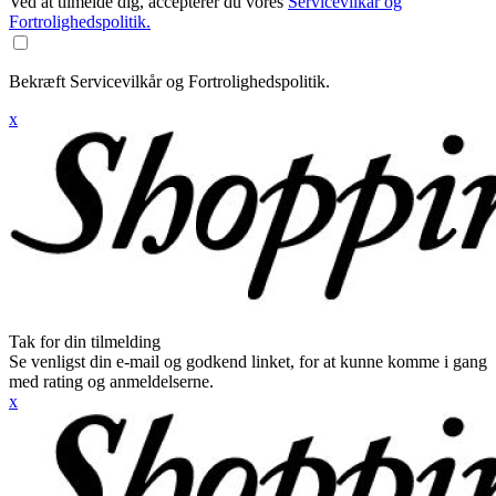
Ved at tilmelde dig, accepterer du vores
Servicevilkår og
Fortrolighedspolitik.
Bekræft Servicevilkår og Fortrolighedspolitik.
x
Tak for din tilmelding
Se venligst din e-mail og godkend linket, for at kunne komme i gang
med rating og anmeldelserne.
x