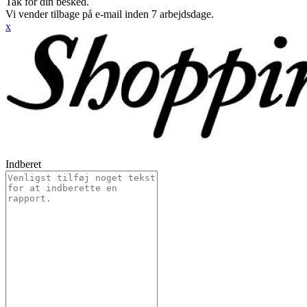
Tak for din besked.
Vi vender tilbage på e-mail inden 7 arbejdsdage.
x
Indberet