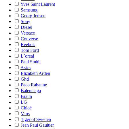
Yves Saint Laurent
Samsung
Georg Jensen
Sony
Diesel
Versace
Converse
Reebok
Tom Ford
L´oreal
Paul Smith
Asics
Elizabeth Arden
Ghd
Paco Rabanne
Balenciaga
Braun
LG
Chloé
Vans
Tiger of Sweden
Jean Paul Gaultier