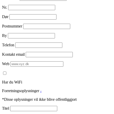
Nr.
Dør
Postnummer
By
Telefon
Kontakt email
Web
Har du WiFi
Forretningsoplysninger
-
*Disse oplysninger vil ikke blive offentliggjort
Titel