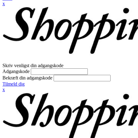
x
Skriv venligst din adgangskode
Adgangskode
Bekræft din adgangskode
Tilmeld dig
x