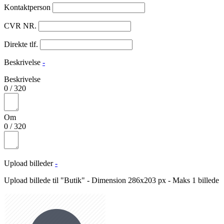
Kontaktperson
CVR NR.
Direkte tlf.
Beskrivelse
-
Beskrivelse
0
/
320
Om
0
/
320
Upload billeder
-
Upload billede til "Butik" - Dimension 286x203 px - Maks 1 billede