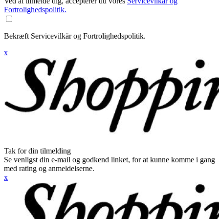
Ved at tilmelde dig, accepterer du vores
Servicevilkår og
Fortrolighedspolitik.
Bekræft Servicevilkår og Fortrolighedspolitik.
x
Tak for din tilmelding
Se venligst din e-mail og godkend linket, for at kunne komme i gang
med rating og anmeldelserne.
x