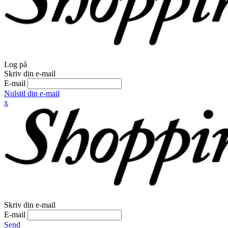
Log på
Skriv din e-mail
E-mail
Nulstil din e-mail
x
Skriv din e-mail
E-mail
Send