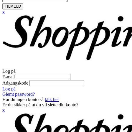
TILMELD
x
Log på
E-mail
Adgangskode
Log på
Glemt password?
Har du ingen konto så
klik her
Er du sikker på at du vil slette din konto?
x