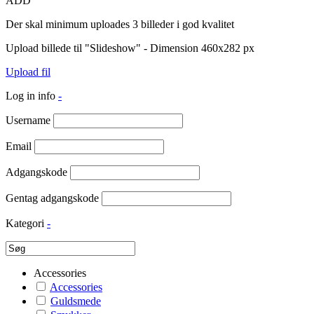
ADD
Der skal minimum uploades 3 billeder i god kvalitet
Upload billede til "Slideshow" - Dimension 460x282 px
Upload fil
Log in info
-
Username
Email
Adgangskode
Gentag adgangskode
Kategori
-
Accessories
Accessories
Guldsmede