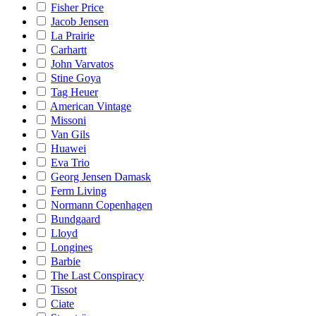
Fisher Price
Jacob Jensen
La Prairie
Carhartt
John Varvatos
Stine Goya
Tag Heuer
American Vintage
Missoni
Van Gils
Huawei
Eva Trio
Georg Jensen Damask
Ferm Living
Normann Copenhagen
Bundgaard
Lloyd
Longines
Barbie
The Last Conspiracy
Tissot
Ciate