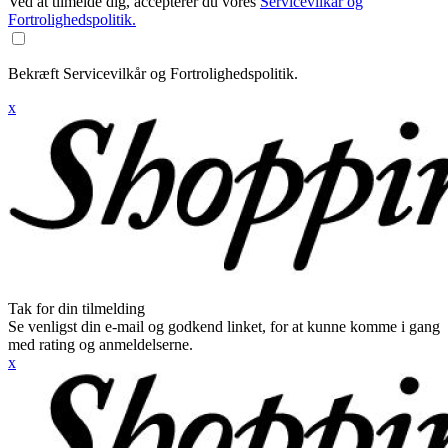
Ved at tilmelde dig, accepterer du vores
Servicevilkår og
Fortrolighedspolitik.
Bekræft Servicevilkår og Fortrolighedspolitik.
x
Tak for din tilmelding
Se venligst din e-mail og godkend linket, for at kunne komme i gang
med rating og anmeldelserne.
x