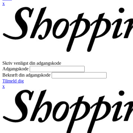
x
Skriv venligst din adgangskode
Adgangskode
Bekræft din adgangskode
Tilmeld dig
x