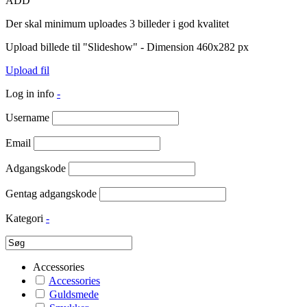
ADD
Der skal minimum uploades 3 billeder i god kvalitet
Upload billede til "Slideshow" - Dimension 460x282 px
Upload fil
Log in info
-
Username
Email
Adgangskode
Gentag adgangskode
Kategori
-
Accessories
Accessories
Guldsmede