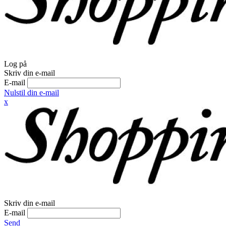
Log på
Skriv din e-mail
E-mail
Nulstil din e-mail
x
Skriv din e-mail
E-mail
Send