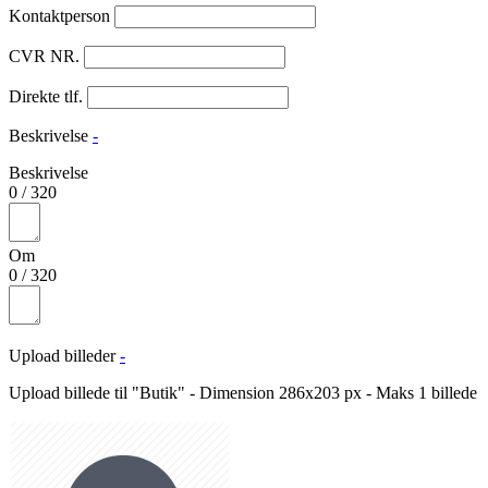
Kontaktperson
CVR NR.
Direkte tlf.
Beskrivelse
-
Beskrivelse
0
/
320
Om
0
/
320
Upload billeder
-
Upload billede til "Butik" - Dimension 286x203 px - Maks 1 billede