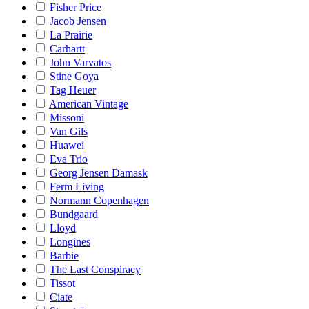
Fisher Price
Jacob Jensen
La Prairie
Carhartt
John Varvatos
Stine Goya
Tag Heuer
American Vintage
Missoni
Van Gils
Huawei
Eva Trio
Georg Jensen Damask
Ferm Living
Normann Copenhagen
Bundgaard
Lloyd
Longines
Barbie
The Last Conspiracy
Tissot
Ciate