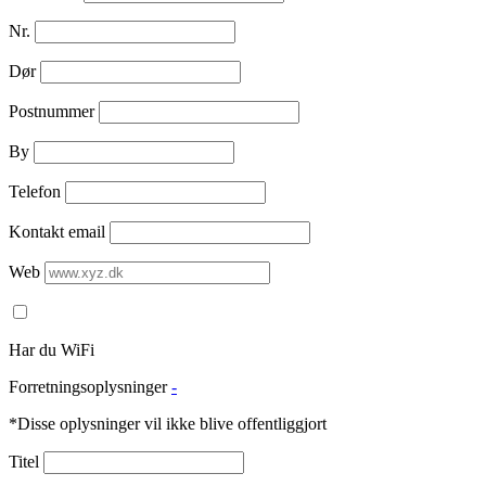
Nr.
Dør
Postnummer
By
Telefon
Kontakt email
Web
Har du WiFi
Forretningsoplysninger
-
*Disse oplysninger vil ikke blive offentliggjort
Titel