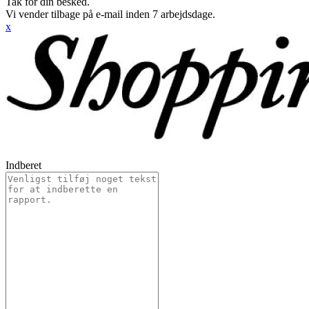
Tak for din besked.
Vi vender tilbage på e-mail inden 7 arbejdsdage.
x
Indberet