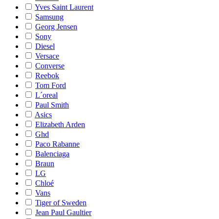
Yves Saint Laurent
Samsung
Georg Jensen
Sony
Diesel
Versace
Converse
Reebok
Tom Ford
L´oreal
Paul Smith
Asics
Elizabeth Arden
Ghd
Paco Rabanne
Balenciaga
Braun
LG
Chloé
Vans
Tiger of Sweden
Jean Paul Gaultier