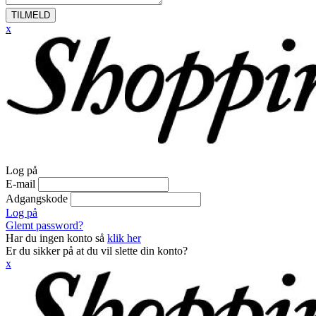
TILMELD
x
Log på
E-mail
Adgangskode
Log på
Glemt password?
Har du ingen konto så
klik her
Er du sikker på at du vil slette din konto?
x