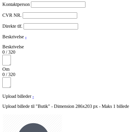
Kontaktperson
CVR NR.
Direkte tlf.
Beskrivelse
-
Beskrivelse
0
/
320
Om
0
/
320
Upload billeder
-
Upload billede til "Butik" - Dimension 286x203 px - Maks 1 billede