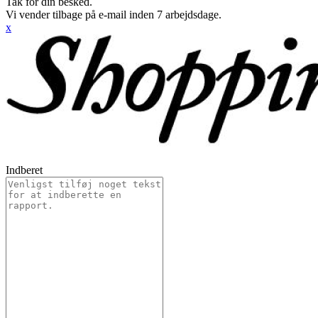
Tak for din besked.
Vi vender tilbage på e-mail inden 7 arbejdsdage.
x
Indberet