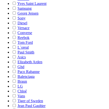
Yves Saint Laurent
Samsung
Georg Jensen
Sony
Diesel
Versace
Converse
Reebok
Tom Ford
L´oreal
Paul Smith
Asics
Elizabeth Arden
Ghd
Paco Rabanne
Balenciaga
Braun
LG
Chloé
Vans
Tiger of Sweden
Jean Paul Gaultier