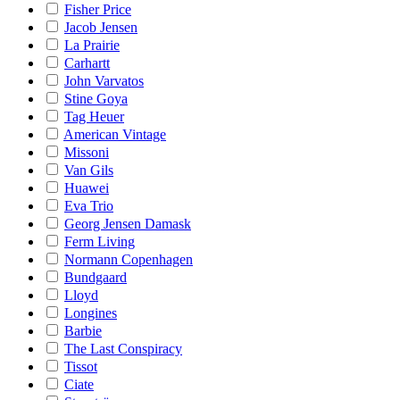
Fisher Price
Jacob Jensen
La Prairie
Carhartt
John Varvatos
Stine Goya
Tag Heuer
American Vintage
Missoni
Van Gils
Huawei
Eva Trio
Georg Jensen Damask
Ferm Living
Normann Copenhagen
Bundgaard
Lloyd
Longines
Barbie
The Last Conspiracy
Tissot
Ciate