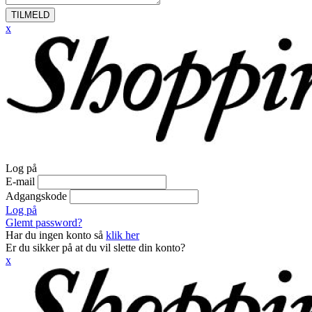
TILMELD
x
Log på
E-mail
Adgangskode
Log på
Glemt password?
Har du ingen konto så
klik her
Er du sikker på at du vil slette din konto?
x