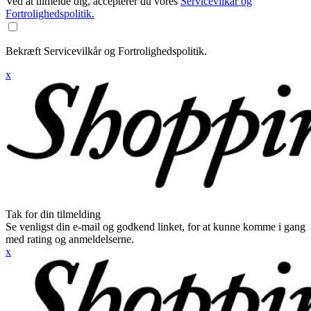
Ved at tilmelde dig, accepterer du vores
Servicevilkår og
Fortrolighedspolitik.
Bekræft Servicevilkår og Fortrolighedspolitik.
x
Tak for din tilmelding
Se venligst din e-mail og godkend linket, for at kunne komme i gang
med rating og anmeldelserne.
x