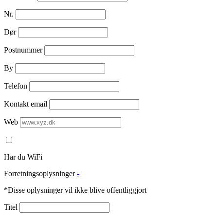
Nr.
Dør
Postnummer
By
Telefon
Kontakt email
Web
Har du WiFi
Forretningsoplysninger
-
*Disse oplysninger vil ikke blive offentliggjort
Titel