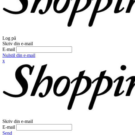
Log på
Skriv din e-mail
E-mail
Nulstil din e-mail
x
Skriv din e-mail
E-mail
Send