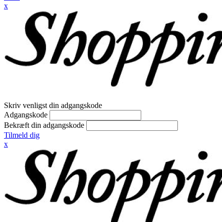
x
Skriv venligst din adgangskode
Adgangskode
Bekræft din adgangskode
Tilmeld dig
x