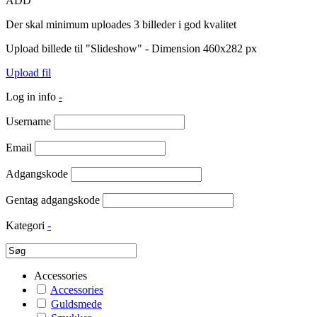
ADD
Der skal minimum uploades 3 billeder i god kvalitet
Upload billede til "Slideshow" - Dimension 460x282 px
Upload fil
Log in info
-
Username
Email
Adgangskode
Gentag adgangskode
Kategori
-
Accessories
Accessories
Guldsmede