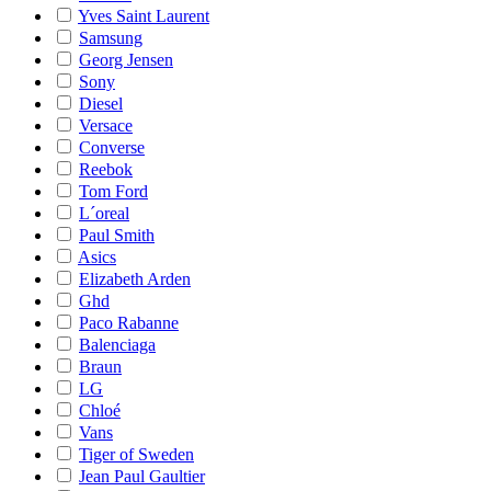
Yves Saint Laurent
Samsung
Georg Jensen
Sony
Diesel
Versace
Converse
Reebok
Tom Ford
L´oreal
Paul Smith
Asics
Elizabeth Arden
Ghd
Paco Rabanne
Balenciaga
Braun
LG
Chloé
Vans
Tiger of Sweden
Jean Paul Gaultier