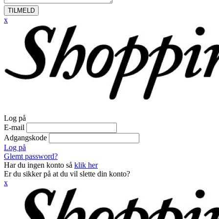
TILMELD
x
Log på
E-mail
Adgangskode
Log på
Glemt password?
Har du ingen konto så
klik her
Er du sikker på at du vil slette din konto?
x