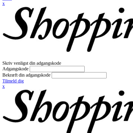
x
Skriv venligst din adgangskode
Adgangskode
Bekræft din adgangskode
Tilmeld dig
x