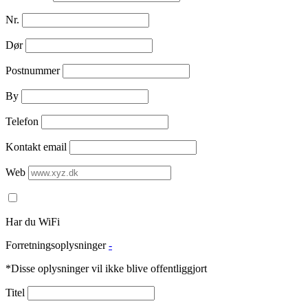
Nr.
Dør
Postnummer
By
Telefon
Kontakt email
Web
Har du WiFi
Forretningsoplysninger
-
*Disse oplysninger vil ikke blive offentliggjort
Titel