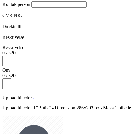
Kontaktperson
CVR NR.
Direkte tlf.
Beskrivelse
-
Beskrivelse
0
/
320
Om
0
/
320
Upload billeder
-
Upload billede til "Butik" - Dimension 286x203 px - Maks 1 billede