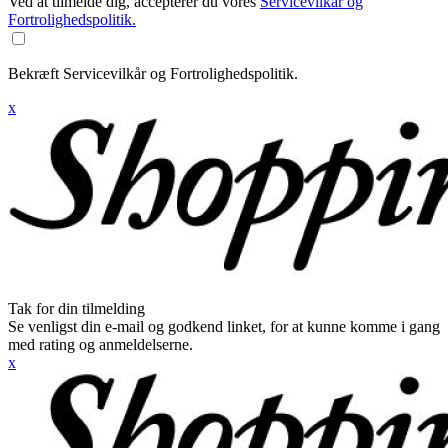
Ved at tilmelde dig, accepterer du vores
Servicevilkår og
Fortrolighedspolitik.
Bekræft Servicevilkår og Fortrolighedspolitik.
x
Tak for din tilmelding
Se venligst din e-mail og godkend linket, for at kunne komme i gang
med rating og anmeldelserne.
x