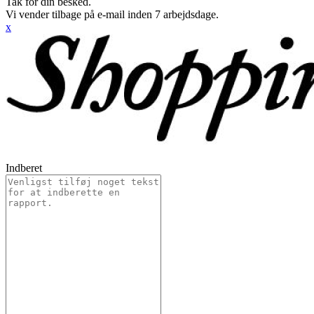
Tak for din besked.
Vi vender tilbage på e-mail inden 7 arbejdsdage.
x
Indberet