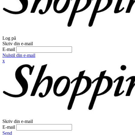
Log på
Skriv din e-mail
E-mail
Nulstil din e-mail
x
Skriv din e-mail
E-mail
Send