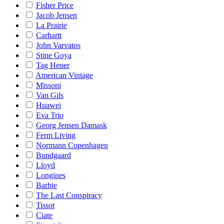
Fisher Price
Jacob Jensen
La Prairie
Carhartt
John Varvatos
Stine Goya
Tag Heuer
American Vintage
Missoni
Van Gils
Huawei
Eva Trio
Georg Jensen Damask
Ferm Living
Normann Copenhagen
Bundgaard
Lloyd
Longines
Barbie
The Last Conspiracy
Tissot
Ciate