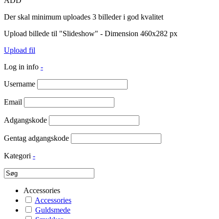
ADD
Der skal minimum uploades 3 billeder i god kvalitet
Upload billede til "Slideshow" - Dimension 460x282 px
Upload fil
Log in info
-
Username
Email
Adgangskode
Gentag adgangskode
Kategori
-
Accessories
Accessories
Guldsmede