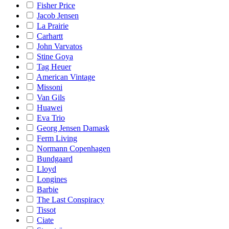
Fisher Price
Jacob Jensen
La Prairie
Carhartt
John Varvatos
Stine Goya
Tag Heuer
American Vintage
Missoni
Van Gils
Huawei
Eva Trio
Georg Jensen Damask
Ferm Living
Normann Copenhagen
Bundgaard
Lloyd
Longines
Barbie
The Last Conspiracy
Tissot
Ciate