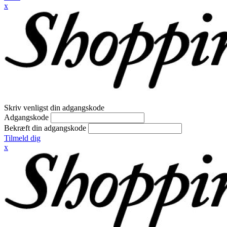
x
Skriv venligst din adgangskode
Adgangskode
Bekræft din adgangskode
Tilmeld dig
x