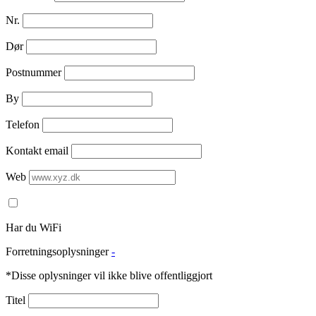
Nr.
Dør
Postnummer
By
Telefon
Kontakt email
Web
Har du WiFi
Forretningsoplysninger
-
*Disse oplysninger vil ikke blive offentliggjort
Titel