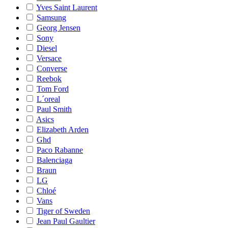
Yves Saint Laurent
Samsung
Georg Jensen
Sony
Diesel
Versace
Converse
Reebok
Tom Ford
L´oreal
Paul Smith
Asics
Elizabeth Arden
Ghd
Paco Rabanne
Balenciaga
Braun
LG
Chloé
Vans
Tiger of Sweden
Jean Paul Gaultier