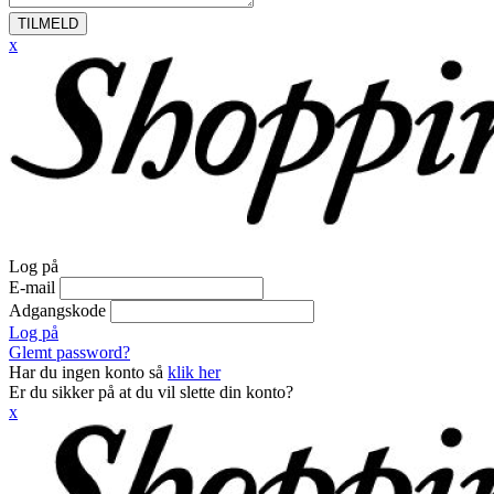
TILMELD
x
Log på
E-mail
Adgangskode
Log på
Glemt password?
Har du ingen konto så
klik her
Er du sikker på at du vil slette din konto?
x