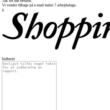
Tak for din besked.
Vi vender tilbage på e-mail inden 7 arbejdsdage.
x
Indberet