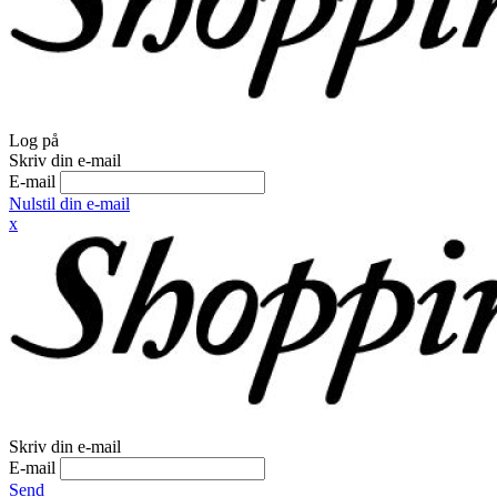
Log på
Skriv din e-mail
E-mail
Nulstil din e-mail
x
Skriv din e-mail
E-mail
Send