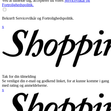
Ved at tilmelde dig, accepterer du vores
Servicevilkår og
Fortrolighedspolitik.
Bekræft Servicevilkår og Fortrolighedspolitik.
x
Tak for din tilmelding
Se venligst din e-mail og godkend linket, for at kunne komme i gang
med rating og anmeldelserne.
x