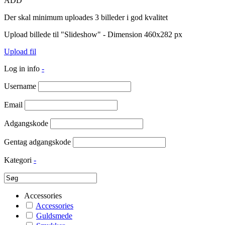
ADD
Der skal minimum uploades 3 billeder i god kvalitet
Upload billede til "Slideshow" - Dimension 460x282 px
Upload fil
Log in info
-
Username
Email
Adgangskode
Gentag adgangskode
Kategori
-
Accessories
Accessories
Guldsmede