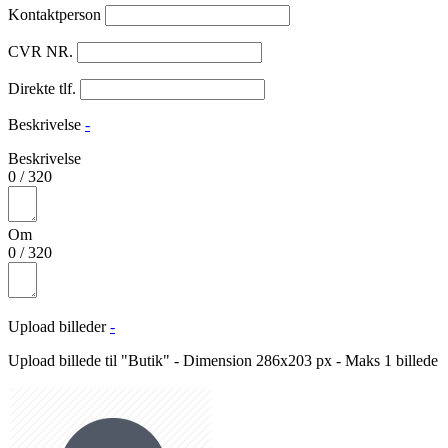
Kontaktperson
CVR NR.
Direkte tlf.
Beskrivelse
-
Beskrivelse
0
/
320
Om
0
/
320
Upload billeder
-
Upload billede til "Butik" - Dimension 286x203 px - Maks 1 billede