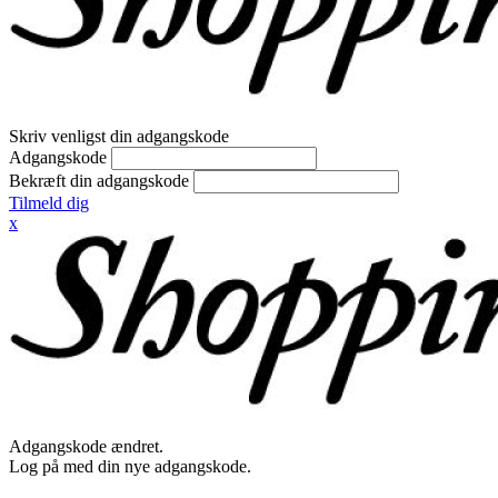
Skriv venligst din adgangskode
Adgangskode
Bekræft din adgangskode
Tilmeld dig
x
Adgangskode ændret.
Log på med din nye adgangskode.