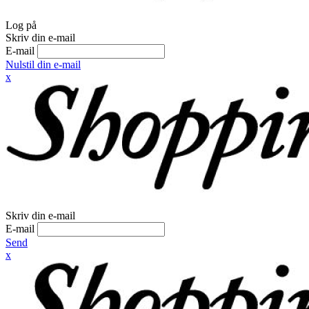
Log på
Skriv din e-mail
E-mail
Nulstil din e-mail
x
Skriv din e-mail
E-mail
Send
x