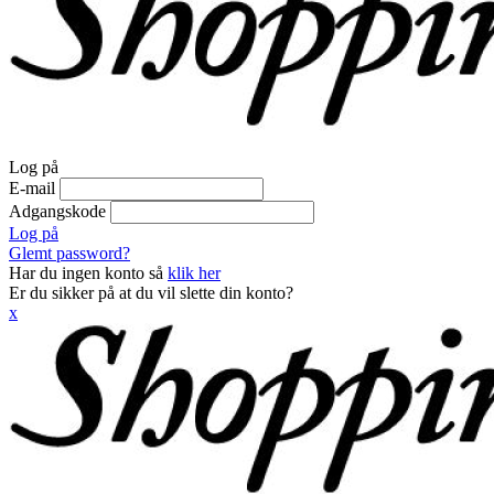
Log på
E-mail
Adgangskode
Log på
Glemt password?
Har du ingen konto så
klik her
Er du sikker på at du vil slette din konto?
x