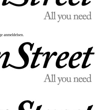
uge anmeldelsen.