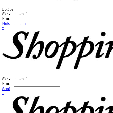
Log på
Skriv din e-mail
E-mail
Nulstil din e-mail
x
Skriv din e-mail
E-mail
Send
x