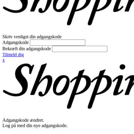
Skriv venligst din adgangskode
Adgangskode
Bekræft din adgangskode
Tilmeld dig
x
Adgangskode ændret.
Log på med din nye adgangskode.