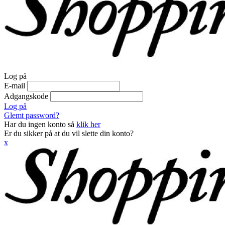
Log på
E-mail
Adgangskode
Log på
Glemt password?
Har du ingen konto så
klik her
Er du sikker på at du vil slette din konto?
x