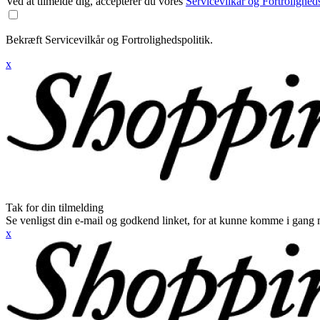
Ved at tilmelde dig, accepterer du vores
Servicevilkår og Fortroligheds
Bekræft Servicevilkår og Fortrolighedspolitik.
x
Tak for din tilmelding
Se venligst din e-mail og godkend linket, for at kunne komme i gang 
x