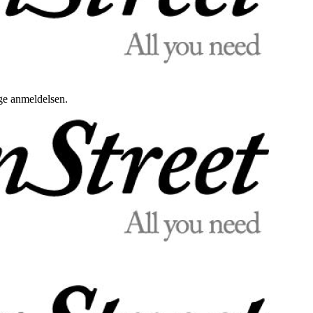
uge anmeldelsen.