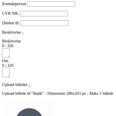
Kontaktperson
CVR NR.
Direkte tlf.
Beskrivelse
-
Beskrivelse
0
/
320
Om
0
/
320
Upload billeder
-
Upload billede til "Butik" - Dimension 286x203 px - Maks 1 billede