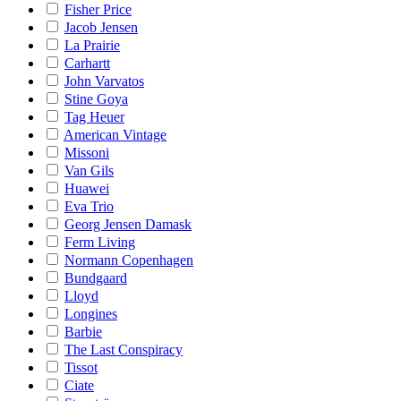
Fisher Price
Jacob Jensen
La Prairie
Carhartt
John Varvatos
Stine Goya
Tag Heuer
American Vintage
Missoni
Van Gils
Huawei
Eva Trio
Georg Jensen Damask
Ferm Living
Normann Copenhagen
Bundgaard
Lloyd
Longines
Barbie
The Last Conspiracy
Tissot
Ciate