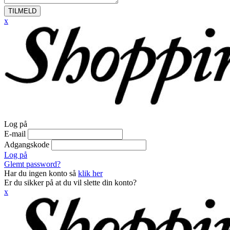
TILMELD
x
Log på
E-mail
Adgangskode
Log på
Glemt password?
Har du ingen konto så
klik her
Er du sikker på at du vil slette din konto?
x