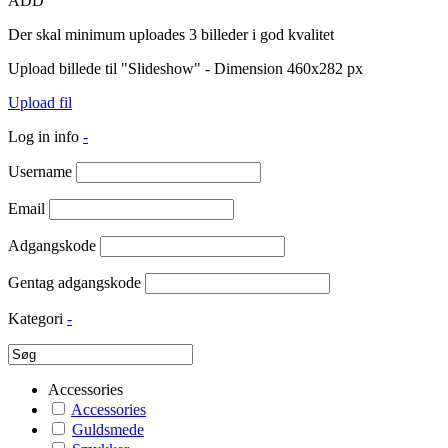
ADD
Der skal minimum uploades 3 billeder i god kvalitet
Upload billede til "Slideshow" - Dimension 460x282 px
Upload fil
Log in info
-
Username
Email
Adgangskode
Gentag adgangskode
Kategori
-
Accessories
Accessories
Guldsmede