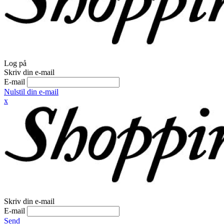
Log på
Skriv din e-mail
E-mail
Nulstil din e-mail
x
Skriv din e-mail
E-mail
Send