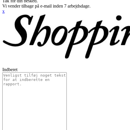
Tak for din besked.
Vi vender tilbage på e-mail inden 7 arbejdsdage.
x
Indberet