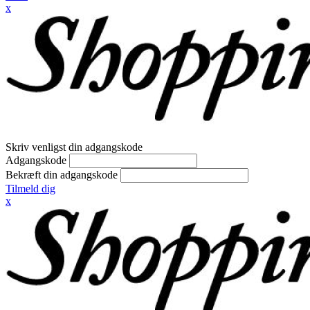
x
Skriv venligst din adgangskode
Adgangskode
Bekræft din adgangskode
Tilmeld dig
x