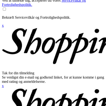
Ved at tilmelde dig, accepterer du vores
Servicevilkår og
Fortrolighedspolitik.
Bekræft Servicevilkår og Fortrolighedspolitik.
x
Tak for din tilmelding
Se venligst din e-mail og godkend linket, for at kunne komme i gang
med rating og anmeldelserne.
x