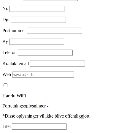
Nr.
Dør
Postnummer
By
Telefon
Kontakt email
Web
Har du WiFi
Forretningsoplysninger
-
*Disse oplysninger vil ikke blive offentliggjort
Titel