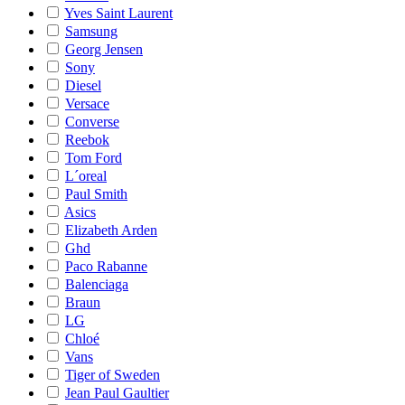
Yves Saint Laurent
Samsung
Georg Jensen
Sony
Diesel
Versace
Converse
Reebok
Tom Ford
L´oreal
Paul Smith
Asics
Elizabeth Arden
Ghd
Paco Rabanne
Balenciaga
Braun
LG
Chloé
Vans
Tiger of Sweden
Jean Paul Gaultier