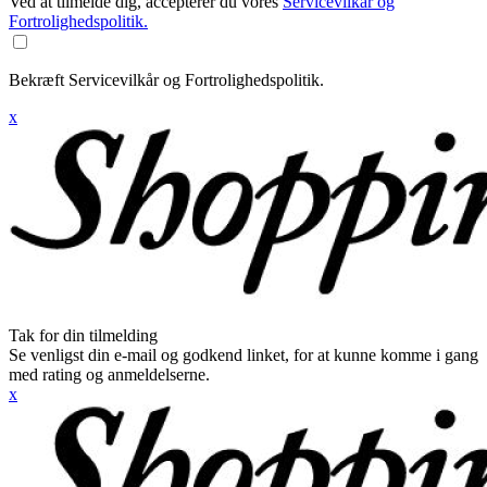
Ved at tilmelde dig, accepterer du vores
Servicevilkår og
Fortrolighedspolitik.
Bekræft Servicevilkår og Fortrolighedspolitik.
x
Tak for din tilmelding
Se venligst din e-mail og godkend linket, for at kunne komme i gang
med rating og anmeldelserne.
x