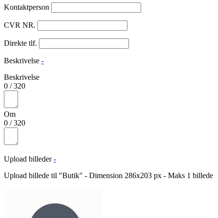
Kontaktperson
CVR NR.
Direkte tlf.
Beskrivelse
-
Beskrivelse
0
/
320
Om
0
/
320
Upload billeder
-
Upload billede til "Butik" - Dimension 286x203 px - Maks 1 billede