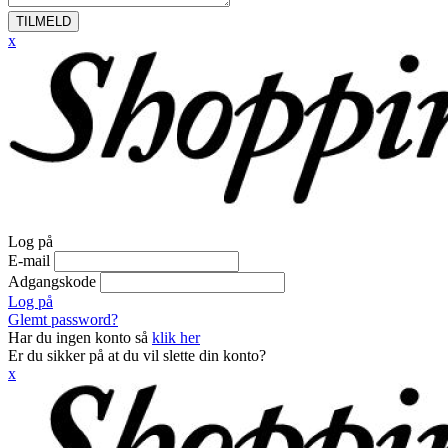
TILMELD
x
Log på
E-mail
Adgangskode
Log på
Glemt password?
Har du ingen konto så
klik her
Er du sikker på at du vil slette din konto?
x