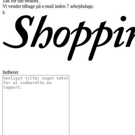
Tak for din besked.
Vi vender tilbage på e-mail inden 7 arbejdsdage.
x
Indberet