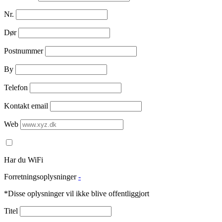
Nr.
Dør
Postnummer
By
Telefon
Kontakt email
Web
Har du WiFi
Forretningsoplysninger
-
*Disse oplysninger vil ikke blive offentliggjort
Titel