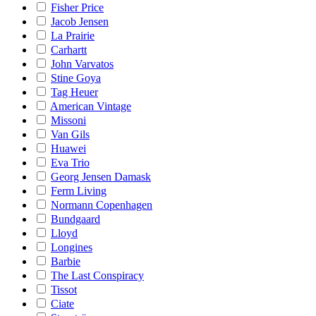
Fisher Price
Jacob Jensen
La Prairie
Carhartt
John Varvatos
Stine Goya
Tag Heuer
American Vintage
Missoni
Van Gils
Huawei
Eva Trio
Georg Jensen Damask
Ferm Living
Normann Copenhagen
Bundgaard
Lloyd
Longines
Barbie
The Last Conspiracy
Tissot
Ciate