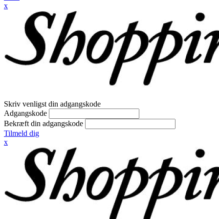
x
Skriv venligst din adgangskode
Adgangskode
Bekræft din adgangskode
Tilmeld dig
x