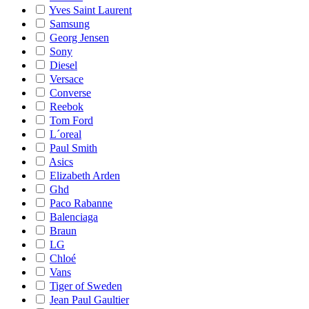
Yves Saint Laurent
Samsung
Georg Jensen
Sony
Diesel
Versace
Converse
Reebok
Tom Ford
L´oreal
Paul Smith
Asics
Elizabeth Arden
Ghd
Paco Rabanne
Balenciaga
Braun
LG
Chloé
Vans
Tiger of Sweden
Jean Paul Gaultier