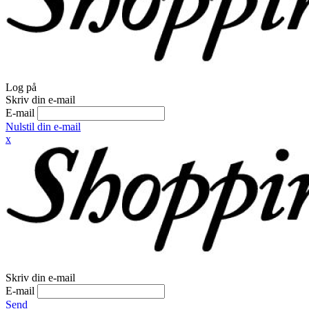
Log på
Skriv din e-mail
E-mail
Nulstil din e-mail
x
Skriv din e-mail
E-mail
Send