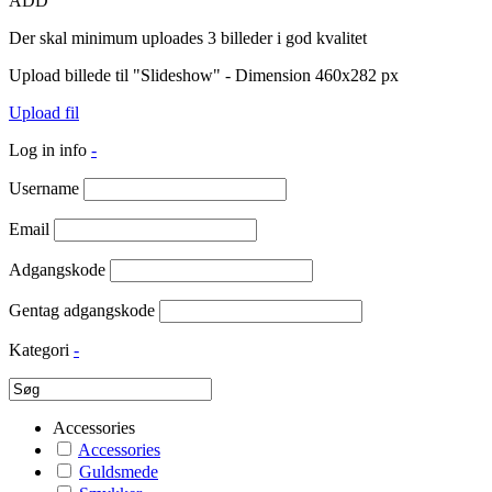
ADD
Der skal minimum uploades 3 billeder i god kvalitet
Upload billede til "Slideshow" - Dimension 460x282 px
Upload fil
Log in info
-
Username
Email
Adgangskode
Gentag adgangskode
Kategori
-
Accessories
Accessories
Guldsmede