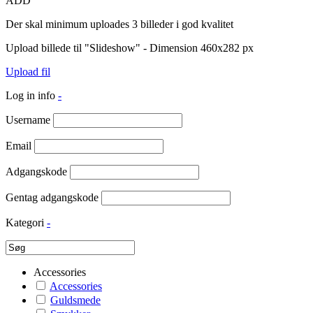
ADD
Der skal minimum uploades 3 billeder i god kvalitet
Upload billede til "Slideshow" - Dimension 460x282 px
Upload fil
Log in info
-
Username
Email
Adgangskode
Gentag adgangskode
Kategori
-
Accessories
Accessories
Guldsmede