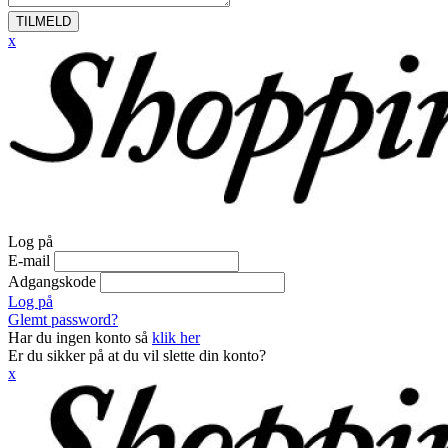
TILMELD
x
Log på
E-mail
Adgangskode
Log på
Glemt password?
Har du ingen konto så
klik her
Er du sikker på at du vil slette din konto?
x