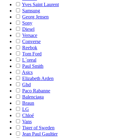
Yves Saint Laurent
Samsung
Georg Jensen
Sony
Diesel
Versace
Converse
Reebok
Tom Ford
L´oreal
Paul Smith
Asics
Elizabeth Arden
Ghd
Paco Rabanne
Balenciaga
Braun
LG
Chloé
Vans
Tiger of Sweden
Jean Paul Gaultier