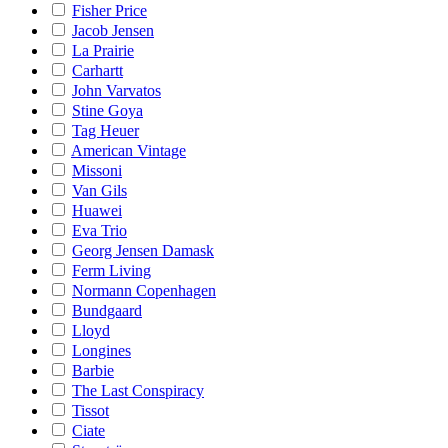
Fisher Price
Jacob Jensen
La Prairie
Carhartt
John Varvatos
Stine Goya
Tag Heuer
American Vintage
Missoni
Van Gils
Huawei
Eva Trio
Georg Jensen Damask
Ferm Living
Normann Copenhagen
Bundgaard
Lloyd
Longines
Barbie
The Last Conspiracy
Tissot
Ciate