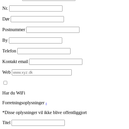
Nr.
Dør
Postnummer
By
Telefon
Kontakt email
Web
Har du WiFi
Forretningsoplysninger
-
*Disse oplysninger vil ikke blive offentliggjort
Titel