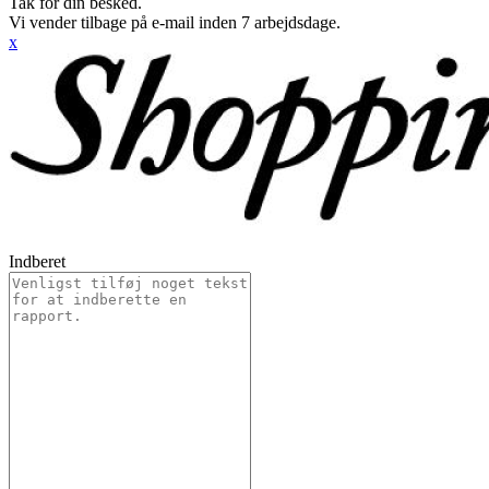
Tak for din besked.
Vi vender tilbage på e-mail inden 7 arbejdsdage.
x
Indberet