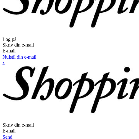
Log på
Skriv din e-mail
E-mail
Nulstil din e-mail
x
Skriv din e-mail
E-mail
Send