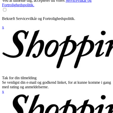
Ved at tilmelde dig, accepterer du vores
Servicevilkår og
Fortrolighedspolitik.
Bekræft Servicevilkår og Fortrolighedspolitik.
x
Tak for din tilmelding
Se venligst din e-mail og godkend linket, for at kunne komme i gang
med rating og anmeldelserne.
x