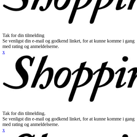
Tak for din tilmelding
Se venligst din e-mail og godkend linket, for at kunne komme i gang
med rating og anmeldelserne.
x
Tak for din tilmelding.
Se venligst din e-mail og godkend linket, for at kunne komme i gang
med rating og anmeldelserne.
x