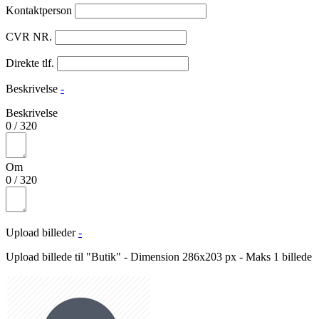
Kontaktperson
CVR NR.
Direkte tlf.
Beskrivelse
-
Beskrivelse
0
/
320
Om
0
/
320
Upload billeder
-
Upload billede til "Butik" - Dimension 286x203 px - Maks 1 billede