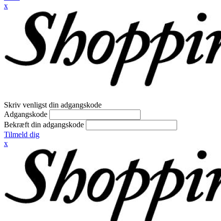
x
Skriv venligst din adgangskode
Adgangskode
Bekræft din adgangskode
Tilmeld dig
x