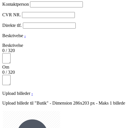
Kontaktperson
CVR NR.
Direkte tlf.
Beskrivelse
-
Beskrivelse
0
/
320
Om
0
/
320
Upload billeder
-
Upload billede til "Butik" - Dimension 286x203 px - Maks 1 billede