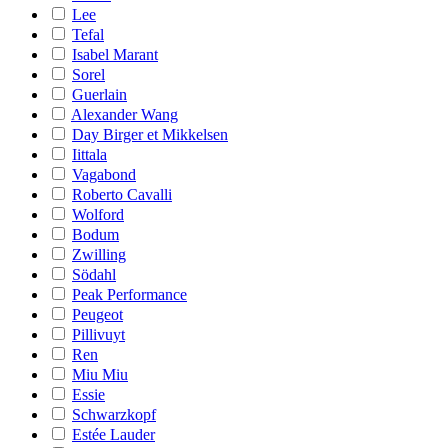
Lee
Tefal
Isabel Marant
Sorel
Guerlain
Alexander Wang
Day Birger et Mikkelsen
Iittala
Vagabond
Roberto Cavalli
Wolford
Bodum
Zwilling
Södahl
Peak Performance
Peugeot
Pillivuyt
Ren
Miu Miu
Essie
Schwarzkopf
Estée Lauder