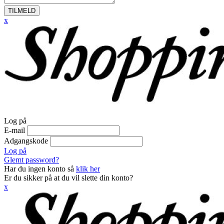
TILMELD
x
Log på
E-mail
Adgangskode
Log på
Glemt password?
Har du ingen konto så
klik her
Er du sikker på at du vil slette din konto?
x