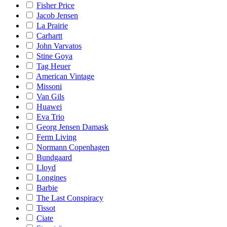
Fisher Price
Jacob Jensen
La Prairie
Carhartt
John Varvatos
Stine Goya
Tag Heuer
American Vintage
Missoni
Van Gils
Huawei
Eva Trio
Georg Jensen Damask
Ferm Living
Normann Copenhagen
Bundgaard
Lloyd
Longines
Barbie
The Last Conspiracy
Tissot
Ciate