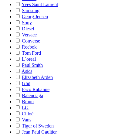
Yves Saint Laurent
Samsung
Georg Jensen
Sony
Diesel
Versace
Converse
Reebok
Tom Ford
L´oreal
Paul Smith
Asics
Elizabeth Arden
Ghd
Paco Rabanne
Balenciaga
Braun
LG
Chloé
Vans
Tiger of Sweden
Jean Paul Gaultier