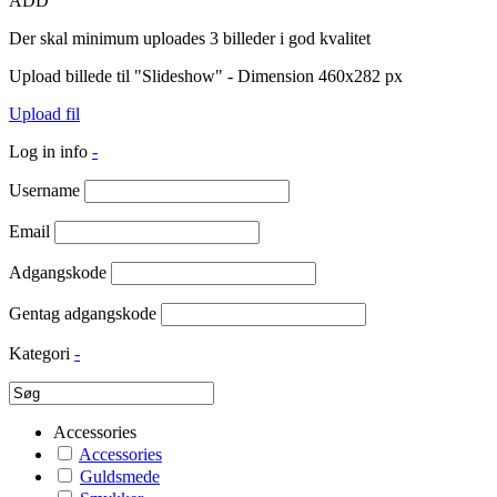
ADD
Der skal minimum uploades 3 billeder i god kvalitet
Upload billede til "Slideshow" - Dimension 460x282 px
Upload fil
Log in info
-
Username
Email
Adgangskode
Gentag adgangskode
Kategori
-
Accessories
Accessories
Guldsmede