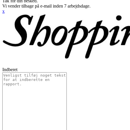
Tak for din besked.
Vi vender tilbage på e-mail inden 7 arbejdsdage.
x
Indberet