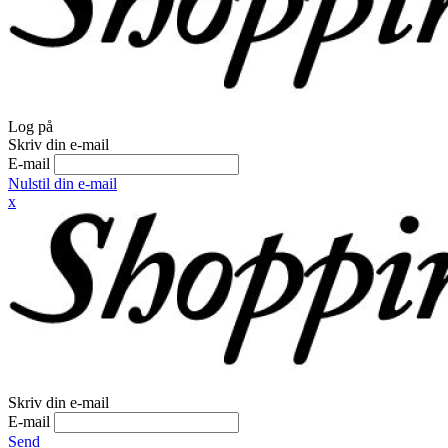
Log på
Skriv din e-mail
E-mail
Nulstil din e-mail
x
Skriv din e-mail
E-mail
Send