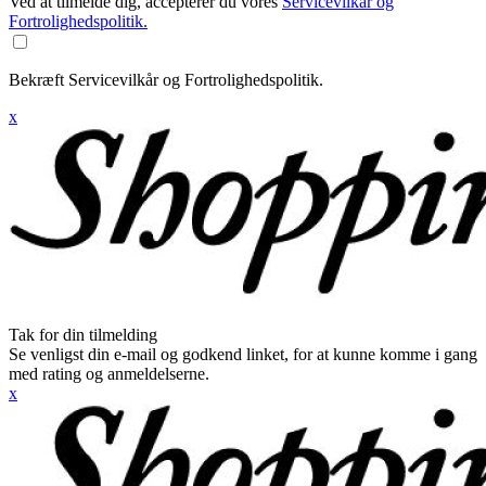
Ved at tilmelde dig, accepterer du vores
Servicevilkår og
Fortrolighedspolitik.
Bekræft Servicevilkår og Fortrolighedspolitik.
x
Tak for din tilmelding
Se venligst din e-mail og godkend linket, for at kunne komme i gang
med rating og anmeldelserne.
x