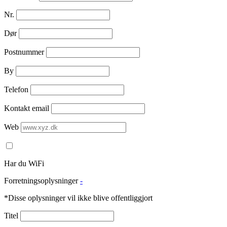
Nr.
Dør
Postnummer
By
Telefon
Kontakt email
Web
Har du WiFi
Forretningsoplysninger
-
*Disse oplysninger vil ikke blive offentliggjort
Titel