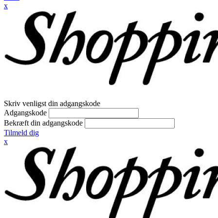
x
Skriv venligst din adgangskode
Adgangskode
Bekræft din adgangskode
Tilmeld dig
x