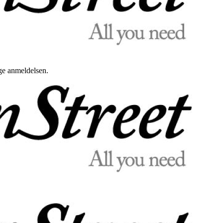
uge anmeldelsen.