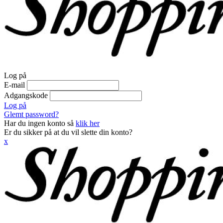
Log på
E-mail
Adgangskode
Log på
Glemt password?
Har du ingen konto så
klik her
Er du sikker på at du vil slette din konto?
x