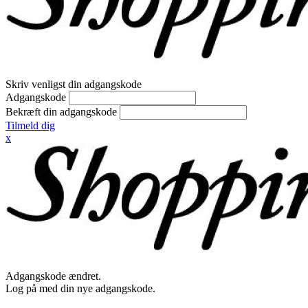
Skriv venligst din adgangskode
Adgangskode
Bekræft din adgangskode
Tilmeld dig
x
Adgangskode ændret.
Log på med din nye adgangskode.