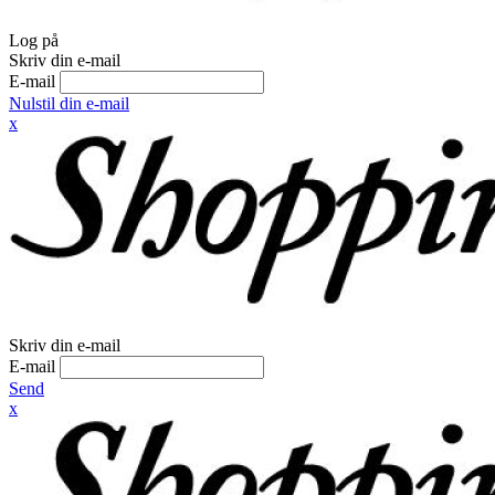
Log på
Skriv din e-mail
E-mail
Nulstil din e-mail
x
Skriv din e-mail
E-mail
Send
x