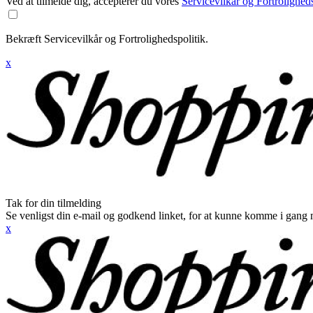
Ved at tilmelde dig, accepterer du vores
Servicevilkår og Fortroligheds
Bekræft Servicevilkår og Fortrolighedspolitik.
x
Tak for din tilmelding
Se venligst din e-mail og godkend linket, for at kunne komme i gang 
x