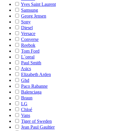
Yves Saint Laurent
Samsung
Georg Jensen
Sony
Diesel
Versace
Converse
Reebok
Tom Ford
L´oreal
Paul Smith
Asics
Elizabeth Arden
Ghd
Paco Rabanne
Balenciaga
Braun
LG
Chloé
Vans
Tiger of Sweden
Jean Paul Gaultier