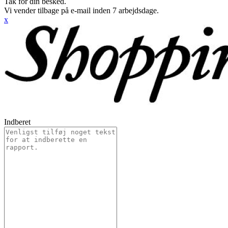
Tak for din besked.
Vi vender tilbage på e-mail inden 7 arbejdsdage.
x
Indberet