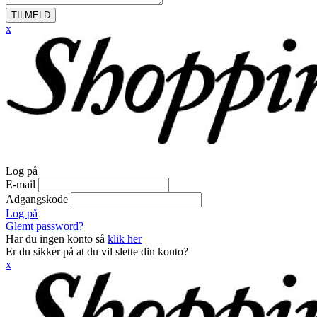
TILMELD
x
Log på
E-mail
Adgangskode
Log på
Glemt password?
Har du ingen konto så
klik her
Er du sikker på at du vil slette din konto?
x