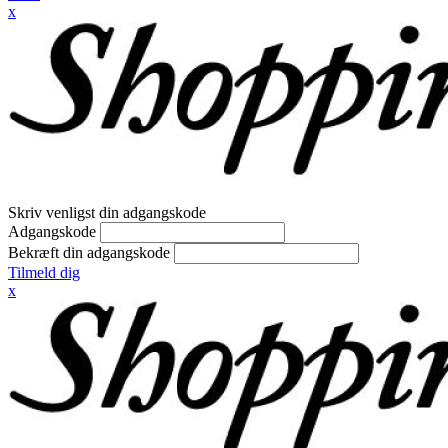
x
Skriv venligst din adgangskode
Adgangskode
Bekræft din adgangskode
Tilmeld dig
x