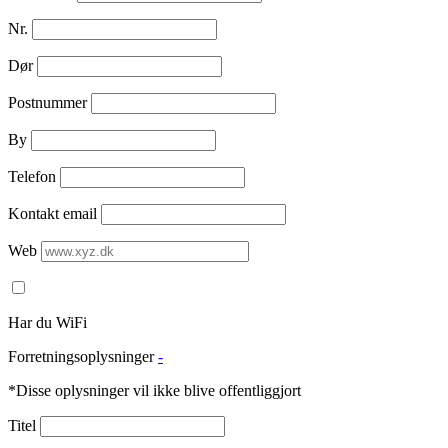
Nr.
Dør
Postnummer
By
Telefon
Kontakt email
Web
Har du WiFi
Forretningsoplysninger
-
*Disse oplysninger vil ikke blive offentliggjort
Titel