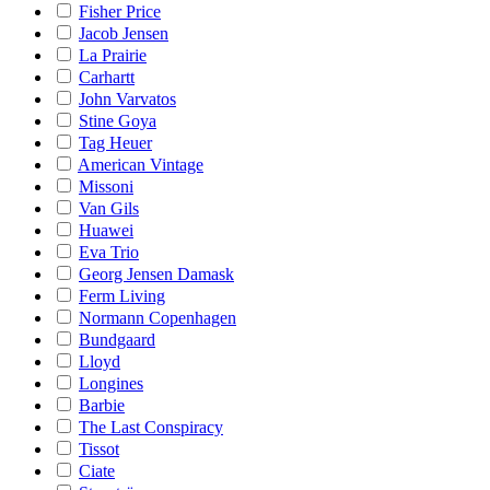
Fisher Price
Jacob Jensen
La Prairie
Carhartt
John Varvatos
Stine Goya
Tag Heuer
American Vintage
Missoni
Van Gils
Huawei
Eva Trio
Georg Jensen Damask
Ferm Living
Normann Copenhagen
Bundgaard
Lloyd
Longines
Barbie
The Last Conspiracy
Tissot
Ciate