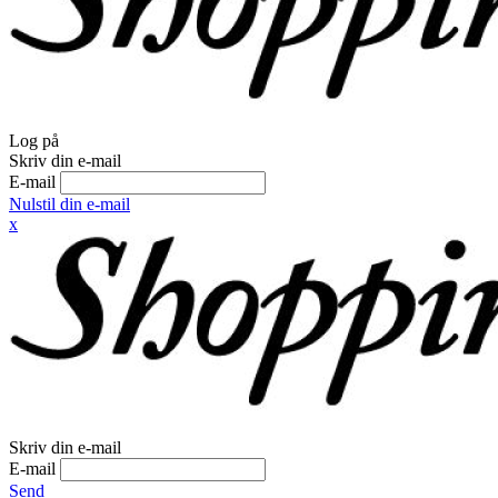
Log på
Skriv din e-mail
E-mail
Nulstil din e-mail
x
Skriv din e-mail
E-mail
Send