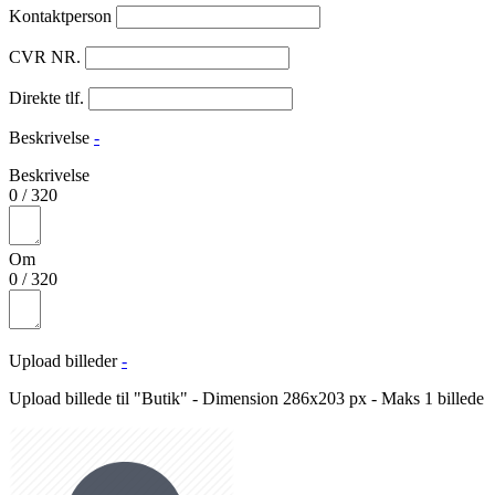
Kontaktperson
CVR NR.
Direkte tlf.
Beskrivelse
-
Beskrivelse
0
/
320
Om
0
/
320
Upload billeder
-
Upload billede til "Butik" - Dimension 286x203 px - Maks 1 billede