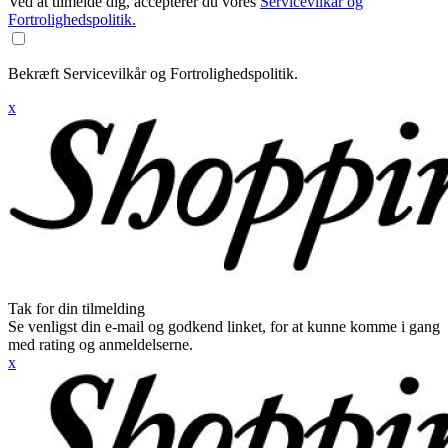
Ved at tilmelde dig, accepterer du vores
Servicevilkår og
Fortrolighedspolitik.
Bekræft Servicevilkår og Fortrolighedspolitik.
x
Tak for din tilmelding
Se venligst din e-mail og godkend linket, for at kunne komme i gang
med rating og anmeldelserne.
x