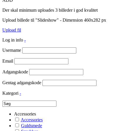
ADD
Der skal minimum uploades 3 billeder i god kvalitet
Upload billede til "Slideshow" - Dimension 460x282 px
Upload fil
Log in info
-
Username
Email
Adgangskode
Gentag adgangskode
Kategori
-
Accessories
Accessories
Guldsmede