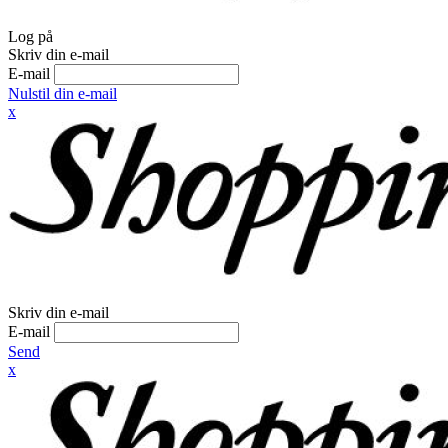
Log på
Skriv din e-mail
E-mail
Nulstil din e-mail
x
Skriv din e-mail
E-mail
Send
x