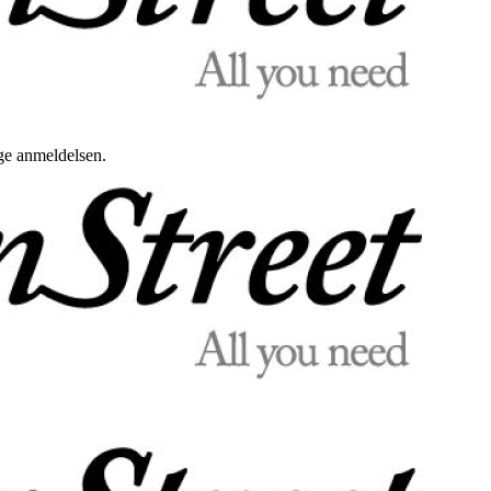
uge anmeldelsen.