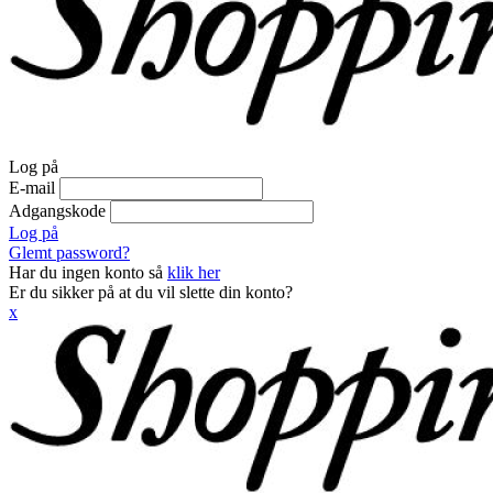
Log på
E-mail
Adgangskode
Log på
Glemt password?
Har du ingen konto så
klik her
Er du sikker på at du vil slette din konto?
x