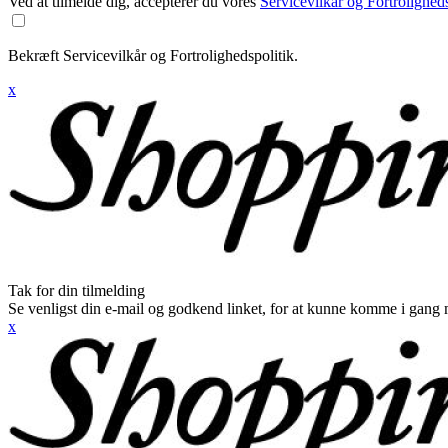
Ved at tilmelde dig, accepterer du vores
Servicevilkår og Fortroligheds
Bekræft Servicevilkår og Fortrolighedspolitik.
x
Tak for din tilmelding
Se venligst din e-mail og godkend linket, for at kunne komme i gang 
x