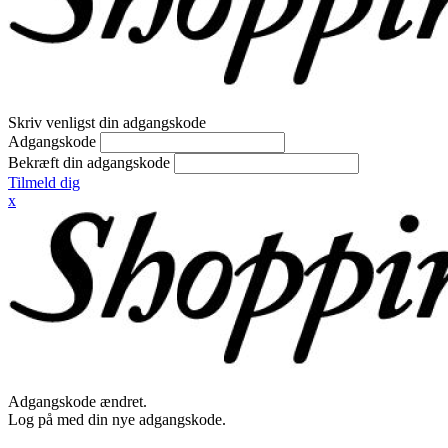
Skriv venligst din adgangskode
Adgangskode
Bekræft din adgangskode
Tilmeld dig
x
Adgangskode ændret.
Log på med din nye adgangskode.