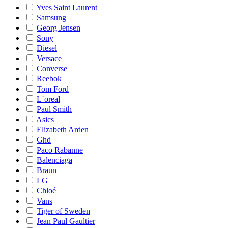
Yves Saint Laurent
Samsung
Georg Jensen
Sony
Diesel
Versace
Converse
Reebok
Tom Ford
L´oreal
Paul Smith
Asics
Elizabeth Arden
Ghd
Paco Rabanne
Balenciaga
Braun
LG
Chloé
Vans
Tiger of Sweden
Jean Paul Gaultier