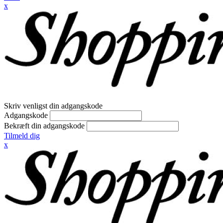
x
Skriv venligst din adgangskode
Adgangskode
Bekræft din adgangskode
Tilmeld dig
x