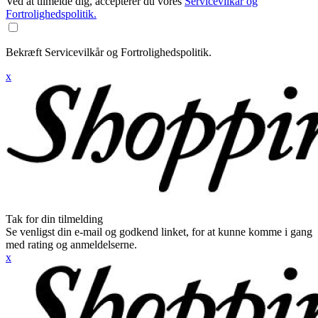
Ved at tilmelde dig, accepterer du vores
Servicevilkår og
Fortrolighedspolitik.
Bekræft Servicevilkår og Fortrolighedspolitik.
x
Tak for din tilmelding
Se venligst din e-mail og godkend linket, for at kunne komme i gang
med rating og anmeldelserne.
x