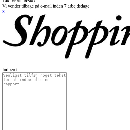
Tak for din besked.
Vi vender tilbage på e-mail inden 7 arbejdsdage.
x
Indberet