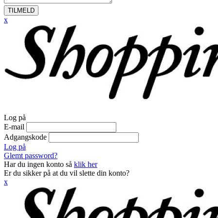
TILMELD
x
Log på
E-mail
Adgangskode
Log på
Glemt password?
Har du ingen konto så
klik her
Er du sikker på at du vil slette din konto?
x