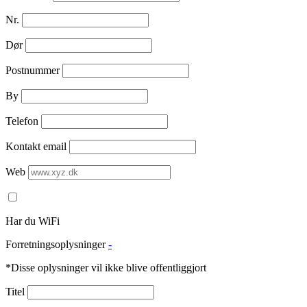
Nr.
Dør
Postnummer
By
Telefon
Kontakt email
Web
Har du WiFi
Forretningsoplysninger
-
*Disse oplysninger vil ikke blive offentliggjort
Titel