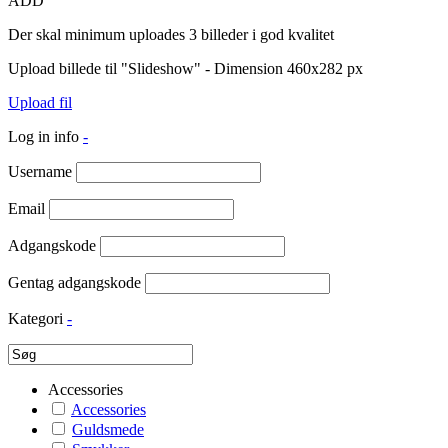
ADD
Der skal minimum uploades 3 billeder i god kvalitet
Upload billede til "Slideshow" - Dimension 460x282 px
Upload fil
Log in info
-
Username
Email
Adgangskode
Gentag adgangskode
Kategori
-
Accessories
Accessories
Guldsmede