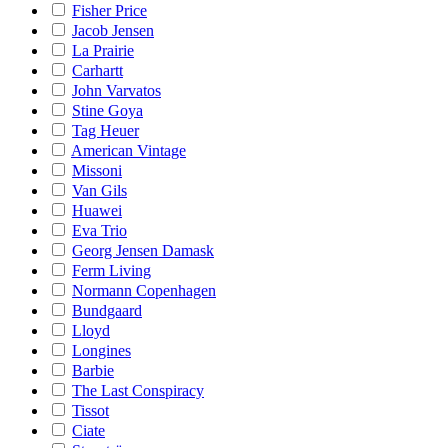
Fisher Price
Jacob Jensen
La Prairie
Carhartt
John Varvatos
Stine Goya
Tag Heuer
American Vintage
Missoni
Van Gils
Huawei
Eva Trio
Georg Jensen Damask
Ferm Living
Normann Copenhagen
Bundgaard
Lloyd
Longines
Barbie
The Last Conspiracy
Tissot
Ciate