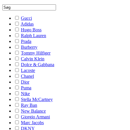
Gucci
Adidas
Hugo Boss
Ralph Lauren
Prada
Burberry
Tommy Hilfiger
Calvin Klein
Dolce & Gabbana
Lacoste
Chanel
Dior
Puma
Nike
Stella McCartney
Ray Ban
New Balance
Giorgio Armani
Marc Jacobs
DKNY