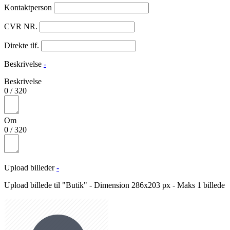
Kontaktperson
CVR NR.
Direkte tlf.
Beskrivelse
-
Beskrivelse
0
/
320
Om
0
/
320
Upload billeder
-
Upload billede til "Butik" - Dimension 286x203 px - Maks 1 billede