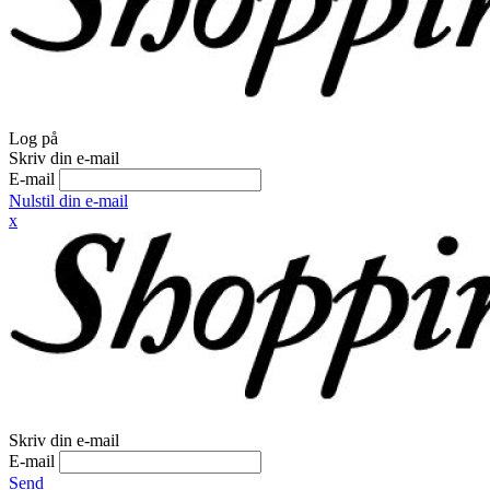
Log på
Skriv din e-mail
E-mail
Nulstil din e-mail
x
Skriv din e-mail
E-mail
Send