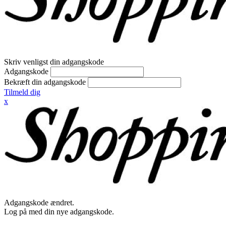
Skriv venligst din adgangskode
Adgangskode
Bekræft din adgangskode
Tilmeld dig
x
Adgangskode ændret.
Log på med din nye adgangskode.