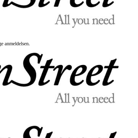
uge anmeldelsen.