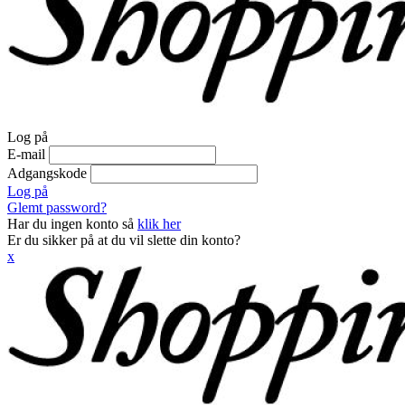
Log på
E-mail
Adgangskode
Log på
Glemt password?
Har du ingen konto så
klik her
Er du sikker på at du vil slette din konto?
x