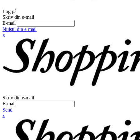
Log på
Skriv din e-mail
E-mail
Nulstil din e-mail
x
Skriv din e-mail
E-mail
Send
x