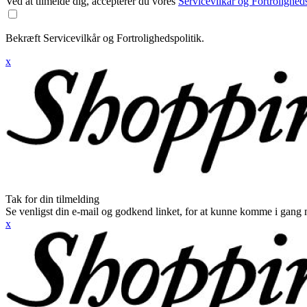
Ved at tilmelde dig, accepterer du vores
Servicevilkår og Fortroligheds
Bekræft Servicevilkår og Fortrolighedspolitik.
x
Tak for din tilmelding
Se venligst din e-mail og godkend linket, for at kunne komme i gang 
x