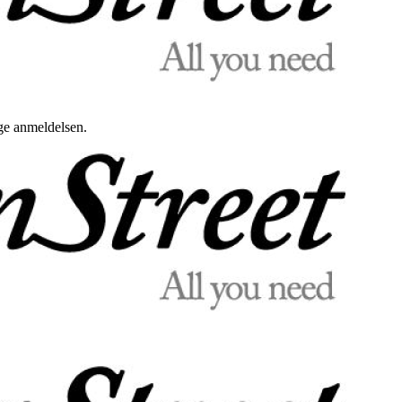
uge anmeldelsen.