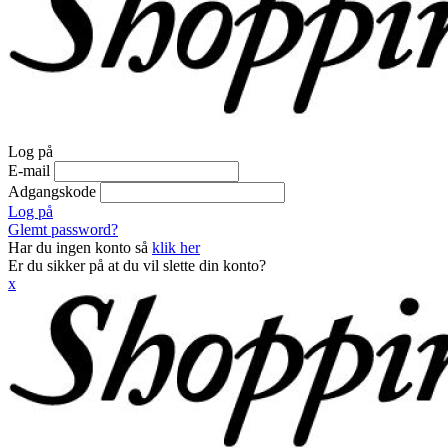
Log på
E-mail
Adgangskode
Log på
Glemt password?
Har du ingen konto så
klik her
Er du sikker på at du vil slette din konto?
x