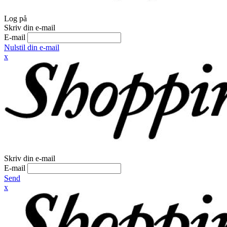
Log på
Skriv din e-mail
E-mail
Nulstil din e-mail
x
Skriv din e-mail
E-mail
Send
x