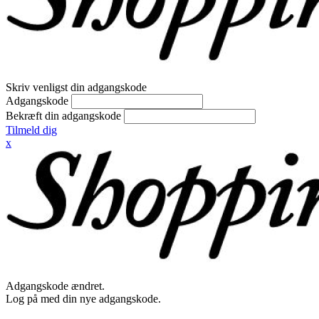
Skriv venligst din adgangskode
Adgangskode
Bekræft din adgangskode
Tilmeld dig
x
Adgangskode ændret.
Log på med din nye adgangskode.