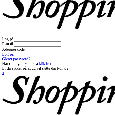
Log på
E-mail
Adgangskode
Log på
Glemt password?
Har du ingen konto så
klik her
Er du sikker på at du vil slette din konto?
x