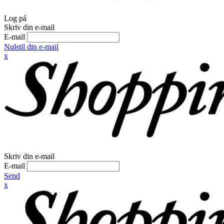
Log på
Skriv din e-mail
E-mail
Nulstil din e-mail
x
Skriv din e-mail
E-mail
Send
x