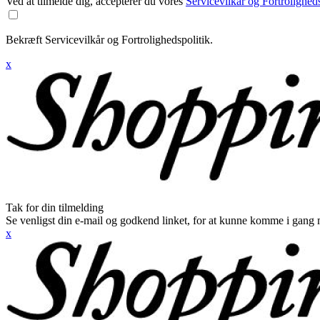
Ved at tilmelde dig, accepterer du vores
Servicevilkår og Fortroligheds
Bekræft Servicevilkår og Fortrolighedspolitik.
x
Tak for din tilmelding
Se venligst din e-mail og godkend linket, for at kunne komme i gang 
x