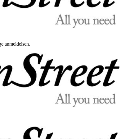
uge anmeldelsen.