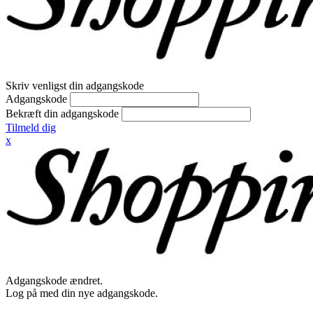
Skriv venligst din adgangskode
Adgangskode
Bekræft din adgangskode
Tilmeld dig
x
Adgangskode ændret.
Log på med din nye adgangskode.