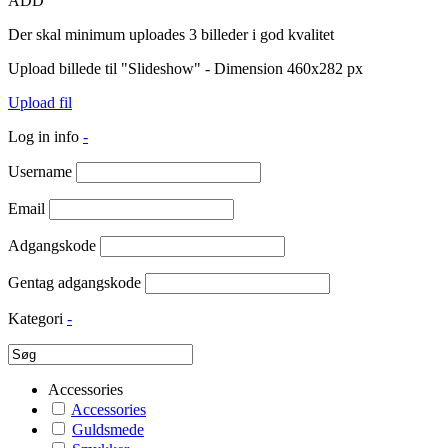
ADD
Der skal minimum uploades 3 billeder i god kvalitet
Upload billede til "Slideshow" - Dimension 460x282 px
Upload fil
Log in info
-
Username
Email
Adgangskode
Gentag adgangskode
Kategori
-
Accessories
Accessories
Guldsmede