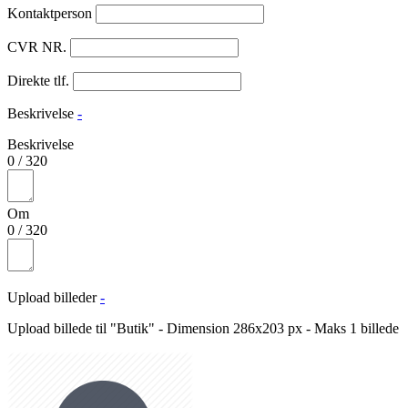
Kontaktperson
CVR NR.
Direkte tlf.
Beskrivelse
-
Beskrivelse
0
/
320
Om
0
/
320
Upload billeder
-
Upload billede til "Butik" - Dimension 286x203 px - Maks 1 billede