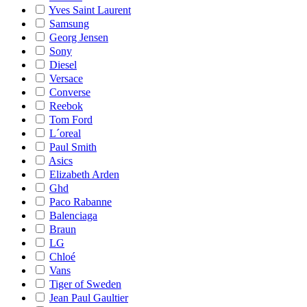
Yves Saint Laurent
Samsung
Georg Jensen
Sony
Diesel
Versace
Converse
Reebok
Tom Ford
L´oreal
Paul Smith
Asics
Elizabeth Arden
Ghd
Paco Rabanne
Balenciaga
Braun
LG
Chloé
Vans
Tiger of Sweden
Jean Paul Gaultier