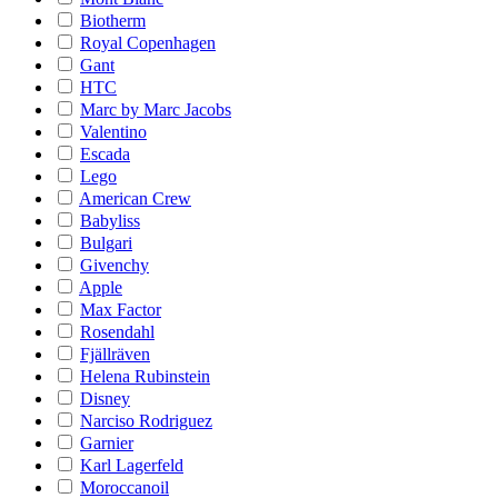
Biotherm
Royal Copenhagen
Gant
HTC
Marc by Marc Jacobs
Valentino
Escada
Lego
American Crew
Babyliss
Bulgari
Givenchy
Apple
Max Factor
Rosendahl
Fjällräven
Helena Rubinstein
Disney
Narciso Rodriguez
Garnier
Karl Lagerfeld
Moroccanoil