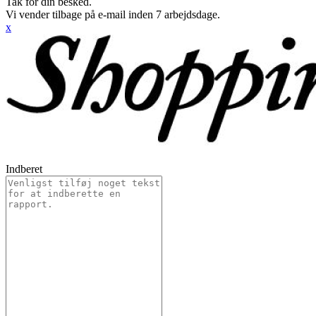
Tak for din besked.
Vi vender tilbage på e-mail inden 7 arbejdsdage.
x
Indberet