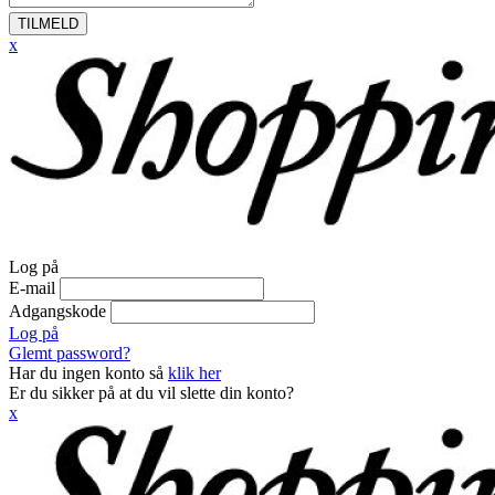
TILMELD
x
Log på
E-mail
Adgangskode
Log på
Glemt password?
Har du ingen konto så
klik her
Er du sikker på at du vil slette din konto?
x