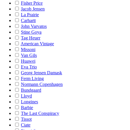
Fisher Price
Jacob Jensen
La Prairie
Carhartt
John Varvatos
Stine Goya
Tag Heuer
American Vintage
Missoni
Van Gils
Huawei
Eva Trio
Georg Jensen Damask
Ferm Living
Normann Copenhagen
Bundgaard
Lloyd
Longines
Barbie
The Last Conspiracy
Tissot
Ciate