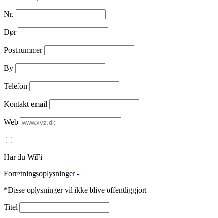
Nr.
Dør
Postnummer
By
Telefon
Kontakt email
Web
Har du WiFi
Forretningsoplysninger
-
*Disse oplysninger vil ikke blive offentliggjort
Titel