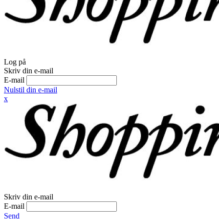
Log på
Skriv din e-mail
E-mail
Nulstil din e-mail
x
Skriv din e-mail
E-mail
Send