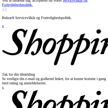
Ved at tilmelde dig, accepterer du vores
Servicevilkår og
Fortrolighedspolitik.
Bekræft Servicevilkår og Fortrolighedspolitik.
x
Tak for din tilmelding
Se venligst din e-mail og godkend linket, for at kunne komme i gang
med rating og anmeldelserne.
x