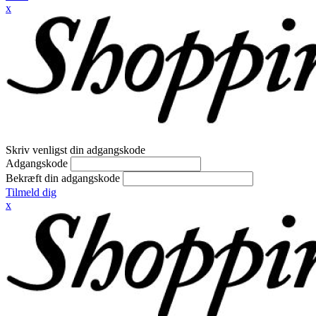
x
Skriv venligst din adgangskode
Adgangskode
Bekræft din adgangskode
Tilmeld dig
x