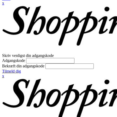
x
Skriv venligst din adgangskode
Adgangskode
Bekræft din adgangskode
Tilmeld dig
x