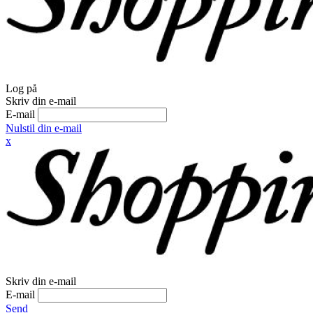
Log på
Skriv din e-mail
E-mail
Nulstil din e-mail
x
Skriv din e-mail
E-mail
Send