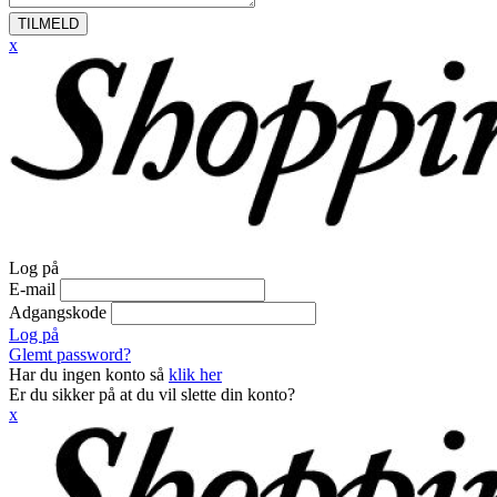
TILMELD
x
Log på
E-mail
Adgangskode
Log på
Glemt password?
Har du ingen konto så
klik her
Er du sikker på at du vil slette din konto?
x