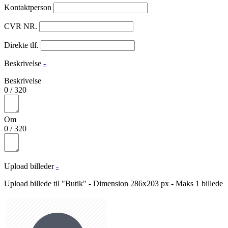
Kontaktperson
CVR NR.
Direkte tlf.
Beskrivelse
-
Beskrivelse
0
/
320
Om
0
/
320
Upload billeder
-
Upload billede til "Butik" - Dimension 286x203 px - Maks 1 billede