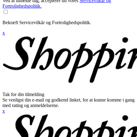
Ved at tilmelde dig, accepterer du vores
Servicevilkår og
Fortrolighedspolitik.
Bekræft Servicevilkår og Fortrolighedspolitik.
x
Tak for din tilmelding
Se venligst din e-mail og godkend linket, for at kunne komme i gang
med rating og anmeldelserne.
x