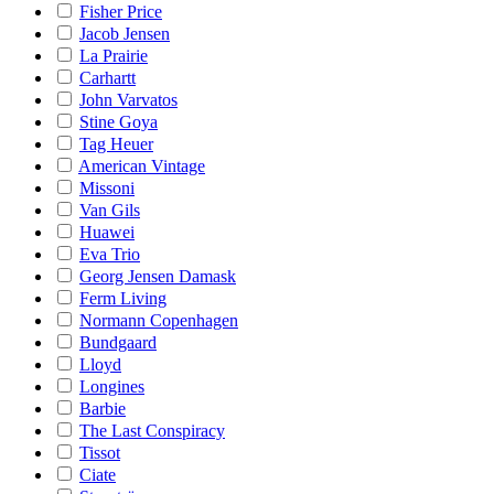
Fisher Price
Jacob Jensen
La Prairie
Carhartt
John Varvatos
Stine Goya
Tag Heuer
American Vintage
Missoni
Van Gils
Huawei
Eva Trio
Georg Jensen Damask
Ferm Living
Normann Copenhagen
Bundgaard
Lloyd
Longines
Barbie
The Last Conspiracy
Tissot
Ciate