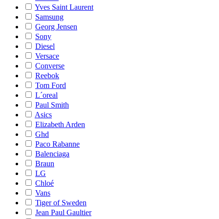
Yves Saint Laurent
Samsung
Georg Jensen
Sony
Diesel
Versace
Converse
Reebok
Tom Ford
L´oreal
Paul Smith
Asics
Elizabeth Arden
Ghd
Paco Rabanne
Balenciaga
Braun
LG
Chloé
Vans
Tiger of Sweden
Jean Paul Gaultier