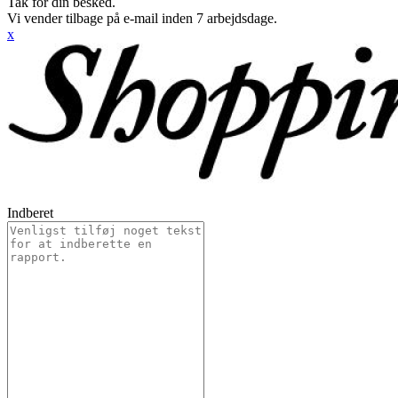
Tak for din besked.
Vi vender tilbage på e-mail inden 7 arbejdsdage.
x
Indberet