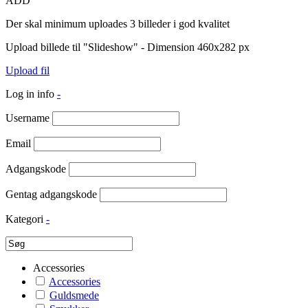
ADD
Der skal minimum uploades 3 billeder i god kvalitet
Upload billede til "Slideshow" - Dimension 460x282 px
Upload fil
Log in info
-
Username
Email
Adgangskode
Gentag adgangskode
Kategori
-
Accessories
Accessories
Guldsmede