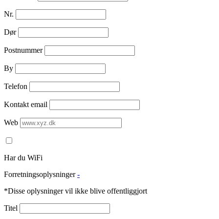
Nr.
Dør
Postnummer
By
Telefon
Kontakt email
Web
Har du WiFi
Forretningsoplysninger
-
*Disse oplysninger vil ikke blive offentliggjort
Titel