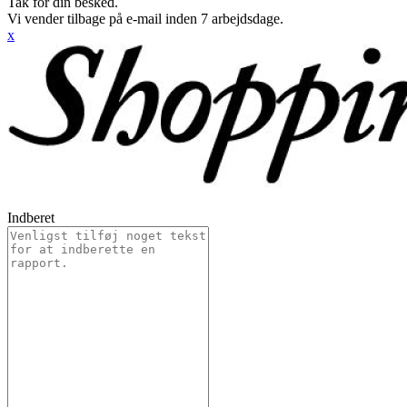
Tak for din besked.
Vi vender tilbage på e-mail inden 7 arbejdsdage.
x
Indberet