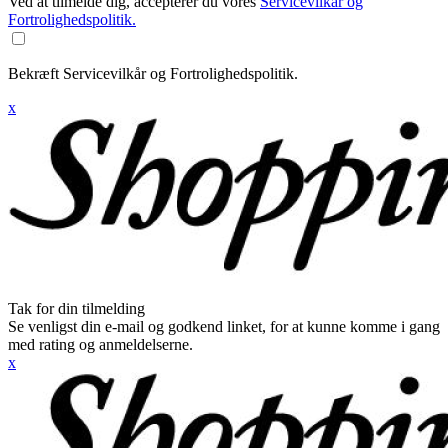
Ved at tilmelde dig, accepterer du vores
Servicevilkår og
Fortrolighedspolitik.
Bekræft Servicevilkår og Fortrolighedspolitik.
x
Tak for din tilmelding
Se venligst din e-mail og godkend linket, for at kunne komme i gang
med rating og anmeldelserne.
x