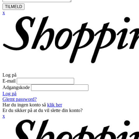
TILMELD
x
Log på
E-mail
Adgangskode
Log på
Glemt password?
Har du ingen konto så
klik her
Er du sikker på at du vil slette din konto?
x