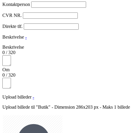
Kontaktperson
CVR NR.
Direkte tlf.
Beskrivelse
-
Beskrivelse
0
/
320
Om
0
/
320
Upload billeder
-
Upload billede til "Butik" - Dimension 286x203 px - Maks 1 billede