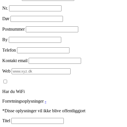
Nr.
Dør
Postnummer
By
Telefon
Kontakt email
Web
Har du WiFi
Forretningsoplysninger
-
*Disse oplysninger vil ikke blive offentliggjort
Titel