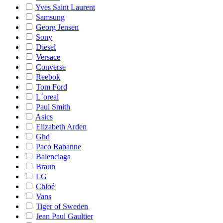
Yves Saint Laurent
Samsung
Georg Jensen
Sony
Diesel
Versace
Converse
Reebok
Tom Ford
L´oreal
Paul Smith
Asics
Elizabeth Arden
Ghd
Paco Rabanne
Balenciaga
Braun
LG
Chloé
Vans
Tiger of Sweden
Jean Paul Gaultier