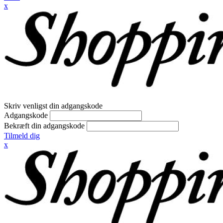
x
Skriv venligst din adgangskode
Adgangskode
Bekræft din adgangskode
Tilmeld dig
x