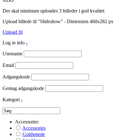
ADD
Der skal minimum uploades 3 billeder i god kvalitet
Upload billede til "Slideshow" - Dimension 460x282 px
Upload fil
Log in info
-
Username
Email
Adgangskode
Gentag adgangskode
Kategori
-
Accessories
Accessories
Guldsmede