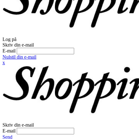
Log på
Skriv din e-mail
E-mail
Nulstil din e-mail
x
Skriv din e-mail
E-mail
Send