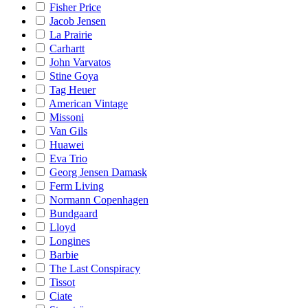
Fisher Price
Jacob Jensen
La Prairie
Carhartt
John Varvatos
Stine Goya
Tag Heuer
American Vintage
Missoni
Van Gils
Huawei
Eva Trio
Georg Jensen Damask
Ferm Living
Normann Copenhagen
Bundgaard
Lloyd
Longines
Barbie
The Last Conspiracy
Tissot
Ciate