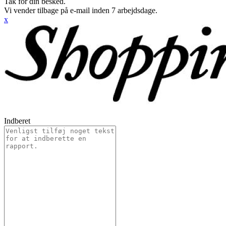
Tak for din besked.
Vi vender tilbage på e-mail inden 7 arbejdsdage.
x
Indberet