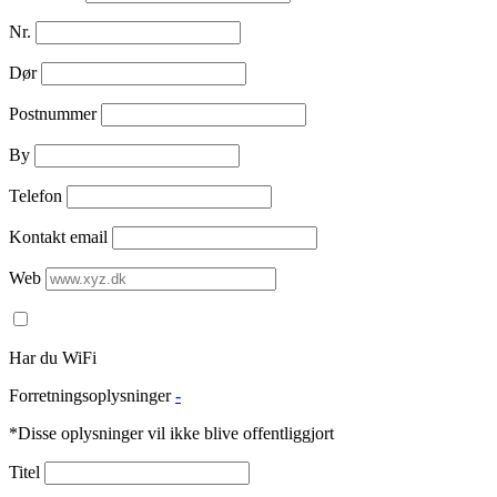
Nr.
Dør
Postnummer
By
Telefon
Kontakt email
Web
Har du WiFi
Forretningsoplysninger
-
*Disse oplysninger vil ikke blive offentliggjort
Titel