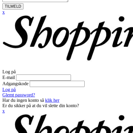
TILMELD
x
Log på
E-mail
Adgangskode
Log på
Glemt password?
Har du ingen konto så
klik her
Er du sikker på at du vil slette din konto?
x