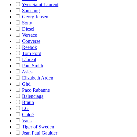
Yves Saint Laurent
Samsung
Georg Jensen
Sony
Diesel
Versace
Converse
Reebok
Tom Ford
L´oreal
Paul Smith
Asics
Elizabeth Arden
Ghd
Paco Rabanne
Balenciaga
Braun
LG
Chloé
Vans
Tiger of Sweden
Jean Paul Gaultier