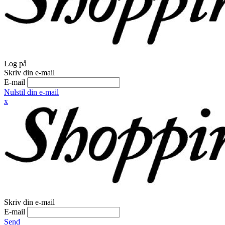
Log på
Skriv din e-mail
E-mail
Nulstil din e-mail
x
Skriv din e-mail
E-mail
Send