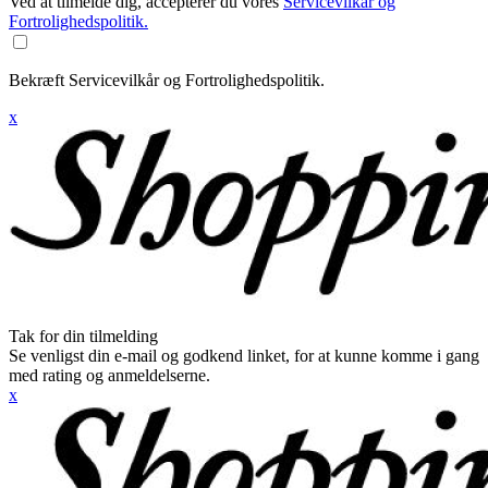
Ved at tilmelde dig, accepterer du vores
Servicevilkår og
Fortrolighedspolitik.
Bekræft Servicevilkår og Fortrolighedspolitik.
x
Tak for din tilmelding
Se venligst din e-mail og godkend linket, for at kunne komme i gang
med rating og anmeldelserne.
x