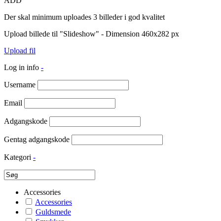
ADD
Der skal minimum uploades 3 billeder i god kvalitet
Upload billede til "Slideshow" - Dimension 460x282 px
Upload fil
Log in info
-
Username
Email
Adgangskode
Gentag adgangskode
Kategori
-
Accessories
Accessories
Guldsmede