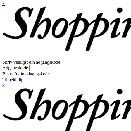
x
Skriv venligst din adgangskode
Adgangskode
Bekræft din adgangskode
Tilmeld dig
x