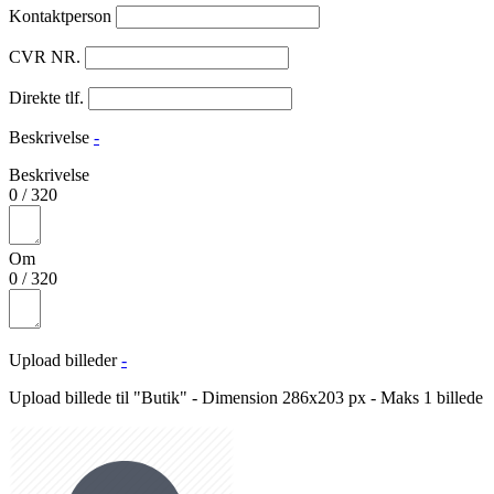
Kontaktperson
CVR NR.
Direkte tlf.
Beskrivelse
-
Beskrivelse
0
/
320
Om
0
/
320
Upload billeder
-
Upload billede til "Butik" - Dimension 286x203 px - Maks 1 billede