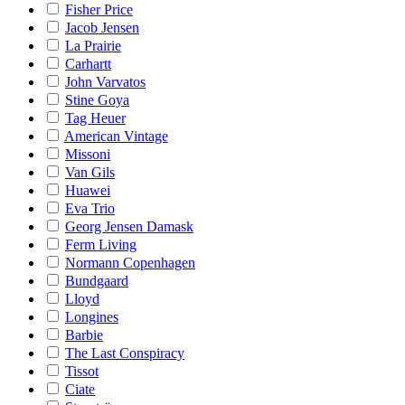
Fisher Price
Jacob Jensen
La Prairie
Carhartt
John Varvatos
Stine Goya
Tag Heuer
American Vintage
Missoni
Van Gils
Huawei
Eva Trio
Georg Jensen Damask
Ferm Living
Normann Copenhagen
Bundgaard
Lloyd
Longines
Barbie
The Last Conspiracy
Tissot
Ciate