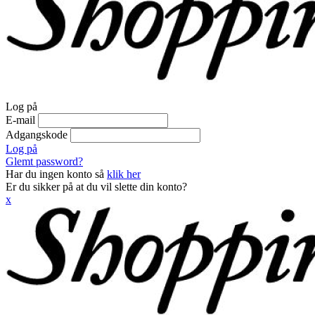
Log på
E-mail
Adgangskode
Log på
Glemt password?
Har du ingen konto så
klik her
Er du sikker på at du vil slette din konto?
x