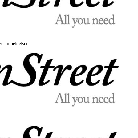
uge anmeldelsen.