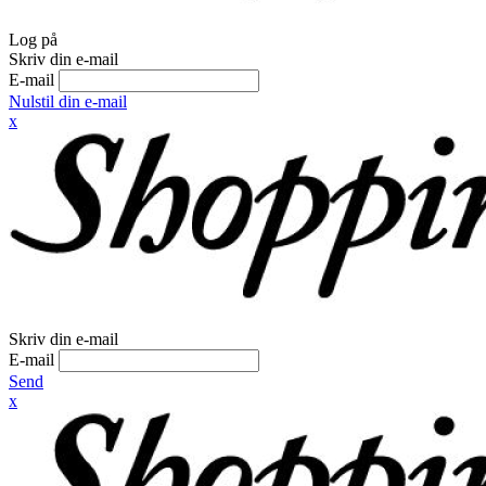
Log på
Skriv din e-mail
E-mail
Nulstil din e-mail
x
Skriv din e-mail
E-mail
Send
x