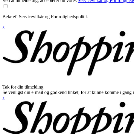
Ved at tilmelde dig, accepterer du vores
Servicevilkår og Fortroligheds
Bekræft Servicevilkår og Fortrolighedspolitik.
x
Tak for din tilmelding
Se venligst din e-mail og godkend linket, for at kunne komme i gang 
x