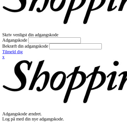
Skriv venligst din adgangskode
Adgangskode
Bekræft din adgangskode
Tilmeld dig
x
Adgangskode ændret.
Log på med din nye adgangskode.