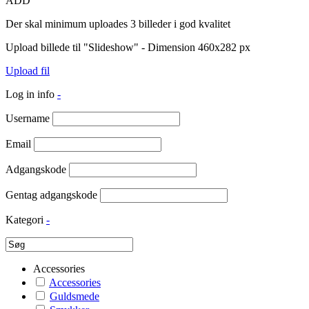
ADD
Der skal minimum uploades 3 billeder i god kvalitet
Upload billede til "Slideshow" - Dimension 460x282 px
Upload fil
Log in info
-
Username
Email
Adgangskode
Gentag adgangskode
Kategori
-
Accessories
Accessories
Guldsmede