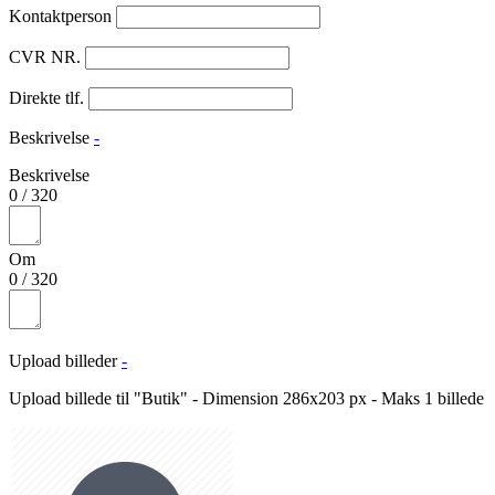
Kontaktperson
CVR NR.
Direkte tlf.
Beskrivelse
-
Beskrivelse
0
/
320
Om
0
/
320
Upload billeder
-
Upload billede til "Butik" - Dimension 286x203 px - Maks 1 billede