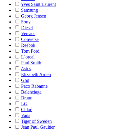
Yves Saint Laurent
Samsung
Georg Jensen
Sony
Diesel
Versace
Converse
Reebok
Tom Ford
L´oreal
Paul Smith
Asics
Elizabeth Arden
Ghd
Paco Rabanne
Balenciaga
Braun
LG
Chloé
Vans
Tiger of Sweden
Jean Paul Gaultier