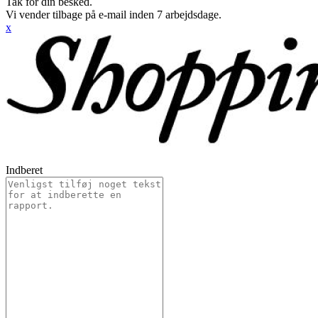
Tak for din besked.
Vi vender tilbage på e-mail inden 7 arbejdsdage.
x
Indberet