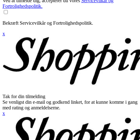
Ved at tilmelde dig, accepterer du vores
Servicevilkår og
Fortrolighedspolitik.
Bekræft Servicevilkår og Fortrolighedspolitik.
x
Tak for din tilmelding
Se venligst din e-mail og godkend linket, for at kunne komme i gang
med rating og anmeldelserne.
x