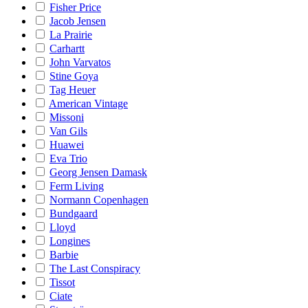
Fisher Price
Jacob Jensen
La Prairie
Carhartt
John Varvatos
Stine Goya
Tag Heuer
American Vintage
Missoni
Van Gils
Huawei
Eva Trio
Georg Jensen Damask
Ferm Living
Normann Copenhagen
Bundgaard
Lloyd
Longines
Barbie
The Last Conspiracy
Tissot
Ciate