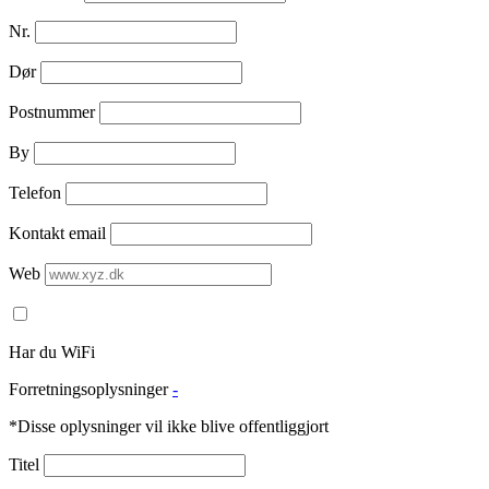
Nr.
Dør
Postnummer
By
Telefon
Kontakt email
Web
Har du WiFi
Forretningsoplysninger
-
*Disse oplysninger vil ikke blive offentliggjort
Titel