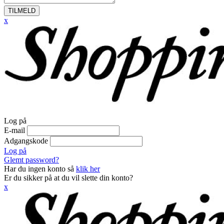
TILMELD
x
Log på
E-mail
Adgangskode
Log på
Glemt password?
Har du ingen konto så
klik her
Er du sikker på at du vil slette din konto?
x