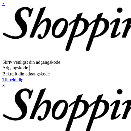
x
Skriv venligst din adgangskode
Adgangskode
Bekræft din adgangskode
Tilmeld dig
x