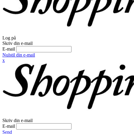
Log på
Skriv din e-mail
E-mail
Nulstil din e-mail
x
Skriv din e-mail
E-mail
Send