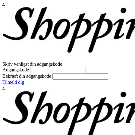
x
Skriv venligst din adgangskode
Adgangskode
Bekræft din adgangskode
Tilmeld dig
x