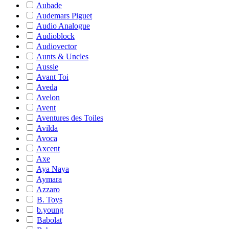
Aubade
Audemars Piguet
Audio Analogue
Audioblock
Audiovector
Aunts & Uncles
Aussie
Avant Toi
Aveda
Avelon
Avent
Aventures des Toiles
Avilda
Avoca
Axcent
Axe
Aya Naya
Aymara
Azzaro
B. Toys
b.young
Babolat