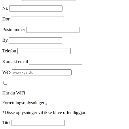
Nr.
Dør
Postnummer
By
Telefon
Kontakt email
Web
Har du WiFi
Forretningsoplysninger
-
*Disse oplysninger vil ikke blive offentliggjort
Titel