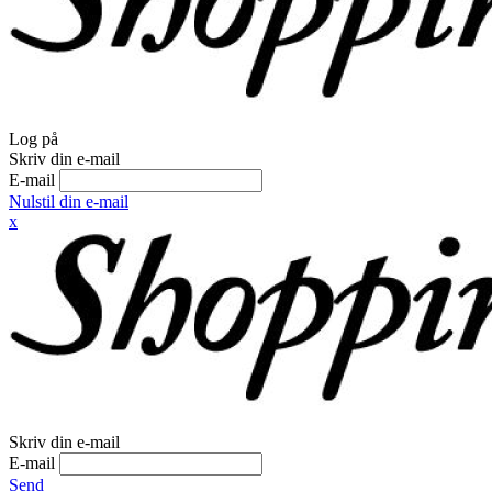
Log på
Skriv din e-mail
E-mail
Nulstil din e-mail
x
Skriv din e-mail
E-mail
Send