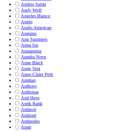
Andres Sarda
Andy Wolf
Angeles Blanco
Anglo
Anglo American
Angulus
Ann Summers
Anna Sui
Annapurna
Anndra Neen
Anne Black
Anne Vest
Anne-Claire Petit
Anntian
Anthony
Anthousa
Anti Hero
Antik Batik
Antinori
Antipast
Antipodes
Apair