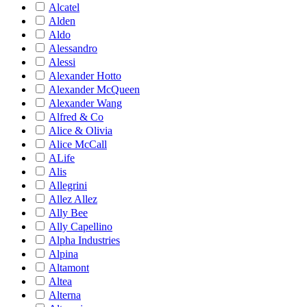
Alcatel
Alden
Aldo
Alessandro
Alessi
Alexander Hotto
Alexander McQueen
Alexander Wang
Alfred & Co
Alice & Olivia
Alice McCall
ALife
Alis
Allegrini
Allez Allez
Ally Bee
Ally Capellino
Alpha Industries
Alpina
Altamont
Altea
Alterna