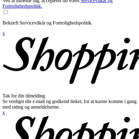
Ved at tilmelde dig, accepterer du vores
Servicevilkår og
Fortrolighedspolitik.
Bekræft Servicevilkår og Fortrolighedspolitik.
x
Tak for din tilmelding
Se venligst din e-mail og godkend linket, for at kunne komme i gang
med rating og anmeldelserne.
x