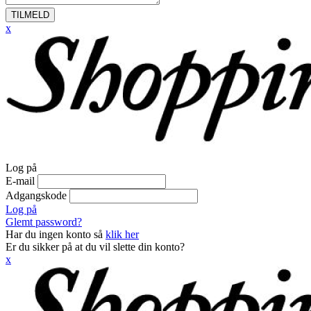
TILMELD
x
Log på
E-mail
Adgangskode
Log på
Glemt password?
Har du ingen konto så
klik her
Er du sikker på at du vil slette din konto?
x