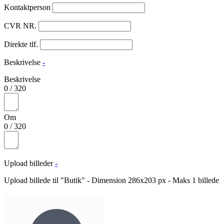
Kontaktperson
CVR NR.
Direkte tlf.
Beskrivelse
-
Beskrivelse
0
/
320
Om
0
/
320
Upload billeder
-
Upload billede til "Butik" - Dimension 286x203 px - Maks 1 billede