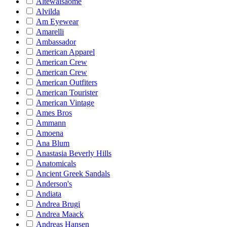
Altewaisaome
Alvilda
Am Eyewear
Amarelli
Ambassador
American Apparel
American Crew
American Crew
American Outfiters
American Tourister
American Vintage
Ames Bros
Ammann
Amoena
Ana Blum
Anastasia Beverly Hills
Anatomicals
Ancient Greek Sandals
Anderson's
Andiata
Andrea Brugi
Andrea Maack
Andreas Hansen