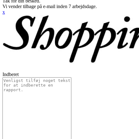
Tak for din besked.
Vi vender tilbage på e-mail inden 7 arbejdsdage.
x
Indberet