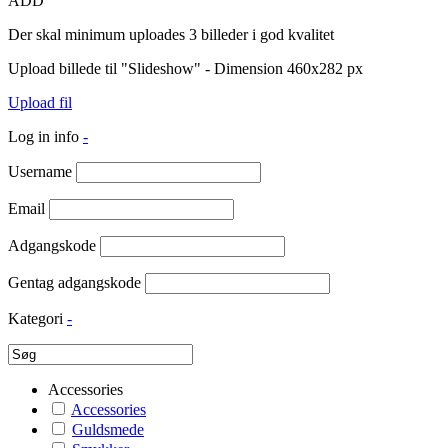
ADD
Der skal minimum uploades 3 billeder i god kvalitet
Upload billede til "Slideshow" - Dimension 460x282 px
Upload fil
Log in info
-
Username
Email
Adgangskode
Gentag adgangskode
Kategori
-
Accessories
Accessories
Guldsmede